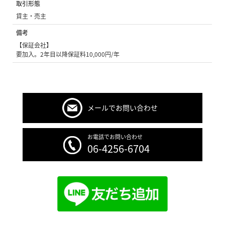
取引形態
貸主・売主
備考
【保証会社】
要加入。2年目以降保証料10,000円/年
メールでお問い合わせ
お電話でお問い合わせ
06-4256-6704