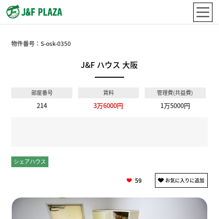
物件番号：
S-osk-0350
J&F ハウス 大阪
部屋番号
賃料
管理費(共益費)
214
3万6000円
1万5000円
シェアハウス
個室
59