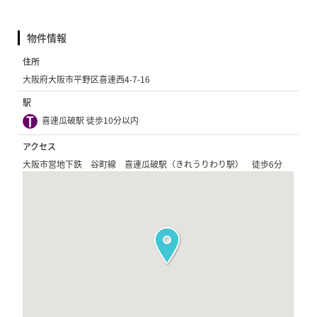
物件情報
住所
大阪府大阪市平野区喜連西4-7-16
駅
喜連瓜破駅 徒歩10分以内
アクセス
大阪市営地下鉄 谷町線 喜連瓜破駅（きれうりわり駅） 徒歩6分