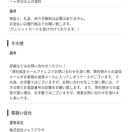
一ヶ月分以上の賃料
備考
保証人、礼金、仲介手数料は必要はありません。
お支払いは銀行振込でお願い致します。
(クレジットカードも受け付けております。）
その他
備考
詳細などはお問い合わせください！
* 弊社指定メールアドレスでお問い合わせを頂く際、弊社側からの返信
メールがお客様の迷惑メールに入ってしまうケースがございます。 そ
の為、お手数ではございますが、お問い合わせをして頂く際には、で
きる限りお電話番号の記載をお願い致します。 また、弊社側からの返
信が遅い場合、お手数ではございますが、再度お問い合わせを頂ける
と幸いです。
取扱い会社
運営会社
株式会社ジャフプラザ