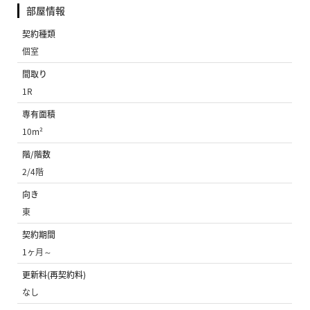
部屋情報
契約種類
個室
間取り
1R
専有面積
10m²
階/階数
2/4階
向き
東
契約期間
1ヶ月～
更新料(再契約料)
なし