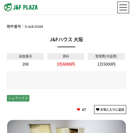
物件番号：
S-osk-0344
J&Fハウス 大阪
部屋番号
賃料
管理費(共益費)
208
3万6000円
1万5000円
シェアハウス
個室
47