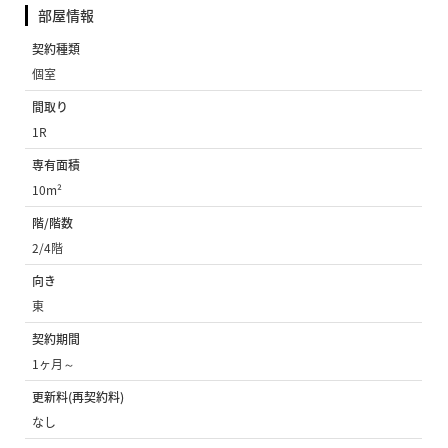
部屋情報
契約種類
個室
間取り
1R
専有面積
10m²
階/階数
2/4階
向き
東
契約期間
1ヶ月～
更新料(再契約料)
なし