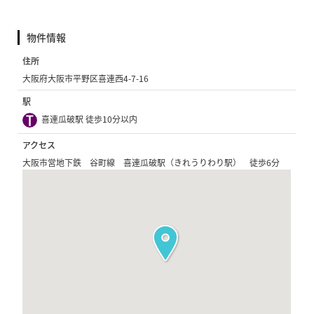
物件情報
住所
大阪府大阪市平野区喜連西4-7-16
駅
喜連瓜破駅 徒歩10分以内
アクセス
大阪市営地下鉄 谷町線 喜連瓜破駅（きれうりわり駅） 徒歩6分