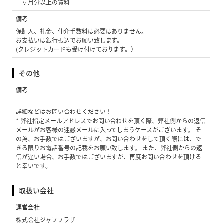
一ヶ月分以上の賃料
備考
保証人、礼金、仲介手数料は必要はありません。
お支払いは銀行振込でお願い致します。
(クレジットカードも受け付けております。）
その他
備考
詳細などはお問い合わせください！
* 弊社指定メールアドレスでお問い合わせを頂く際、弊社側からの返信
メールがお客様の迷惑メールに入ってしまうケースがございます。 そ
の為、お手数ではございますが、お問い合わせをして頂く際には、で
きる限りお電話番号の記載をお願い致します。 また、弊社側からの返
信が遅い場合、お手数ではございますが、再度お問い合わせを頂ける
と幸いです。
取扱い会社
運営会社
株式会社ジャフプラザ