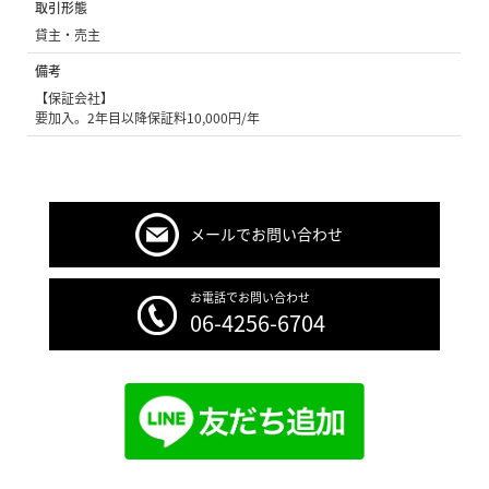
取引形態
貸主・売主
備考
【保証会社】
要加入。2年目以降保証料10,000円/年
メールでお問い合わせ
お電話でお問い合わせ
06-4256-6704