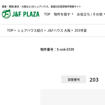
関東・関西(東京・大阪など)のシェアハウス。英語対応賃貸物件情報サイト
TOP
物件を探す
お役立ち / その他
TOP
>
シェアハウス紹介
>
J&Fハウス 大阪
> 203号室
物件番号：
S-osk-0339
203
部屋番号