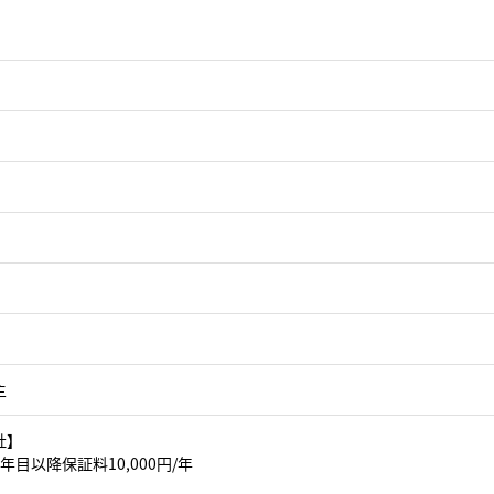
主
社】
年目以降保証料10,000円/年