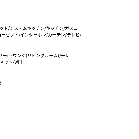
ーペット/システムキッチン/キッチン/ガスコ
ローゼット/インターホン/カーテン/テレビ/
ー/ラウンジ(リビングルーム)/テレ
ット/Wifi
能