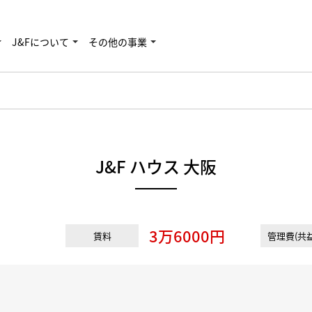
J&Fについて
その他の事業
J&F ハウス 大阪
3万6000円
賃料
管理費(共益