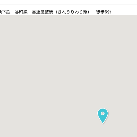
地下鉄 谷町線 喜連瓜破駅（きれうりわり駅） 徒歩6分