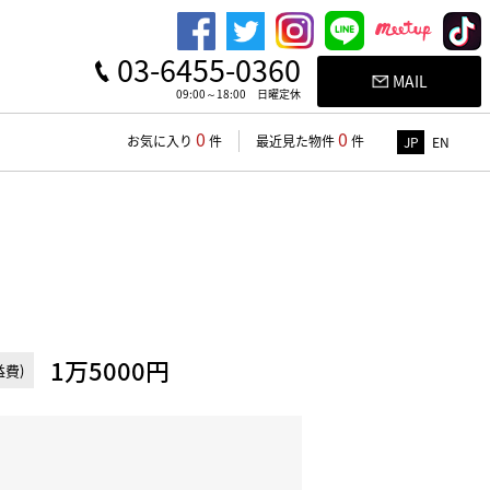
03-6455-0360
MAIL
09:00～18:00 日曜定休
0
0
お気に入り
件
最近見た物件
件
JP
EN
1万5000円
費)