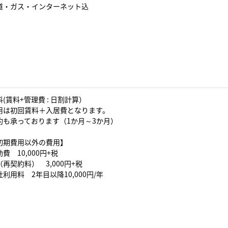
道・ガス・インターネット込
(賃料+管理費 : 日割計算）
用は初回賃料＋入居費となります。
約も承っております（1か月～3か月）
初期費用以外の費用】
費 10,000円+税
再契約料） 3,000円+税
利用料 2年目以降10,000円/年