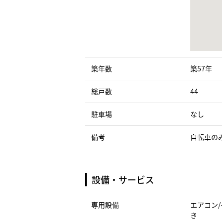
築年数
築57年
総戸数
44
駐車場
なし
備考
自転車の
設備・サービス
専用設備
エアコン/
き