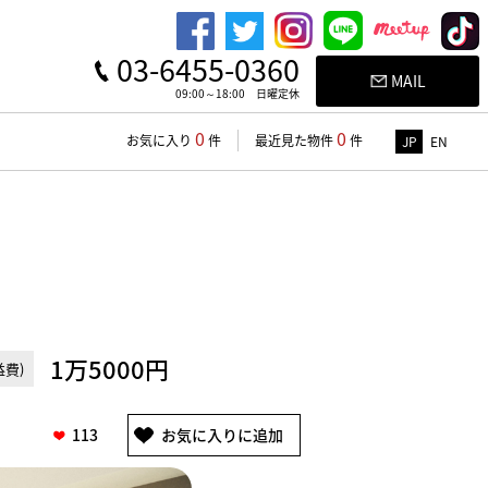
03-6455-0360
MAIL
09:00～18:00 日曜定休
0
0
お気に入り
件
最近見た物件
件
JP
EN
1万5000円
費)
113