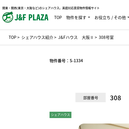
関東・関西(東京・大阪など)のシェアハウス。英語対応賃貸物件情報サイト
TOP
物件を探す
お役立ち / その他
TOP
>
シェアハウス紹介
>
J&Fハウス 大阪Ⅱ
> 308号室
物件番号：
S-1334
308
部屋番号
シェアハウス
個室