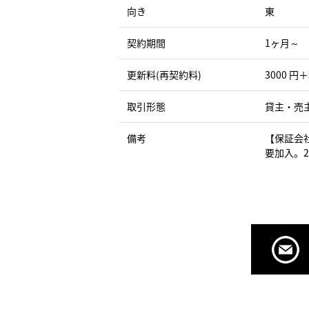
向き
東
契約期間
1ヶ月～
更新料(再契約料)
3000 円
取引形態
貸主・売
備考
【保証会
要加入。2