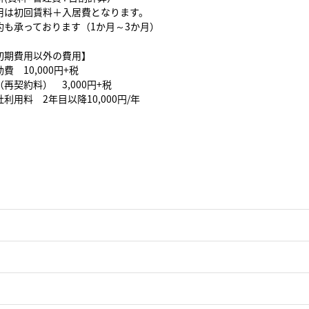
用は初回賃料＋入居費となります。
約も承っております（1か月～3か月）
初期費用以外の費用】
費 10,000円+税
再契約料） 3,000円+税
利用料 2年目以降10,000円/年