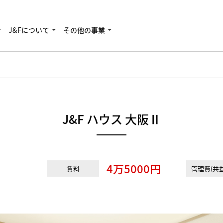
J&Fについて
その他の事業
J&F ハウス 大阪Ⅱ
4万5000円
賃料
管理費(共益