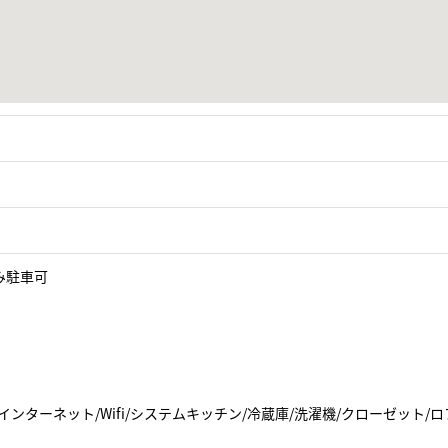
み駐車可
インターネット/Wifi/システムキッチン/冷蔵庫/洗濯機/クローゼット/ロ