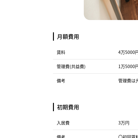
月額費用
賃料
4万5000
管理費(共益費)
1万5000
備考
管理費は
初期費用
入居費
3万円
備考
〇初回賃料