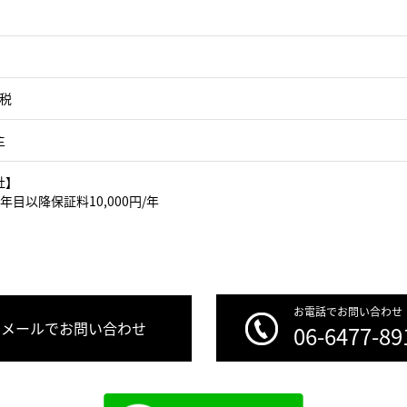
＋税
主
社】
年目以降保証料10,000円/年
お電話でお問い合わせ
メールでお問い合わせ
06-6477-89