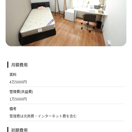
月額費用
賃料
4万5000円
管理費(共益費)
1万5000円
備考
管理費は光熱費・インターネット費を含む
初期費用