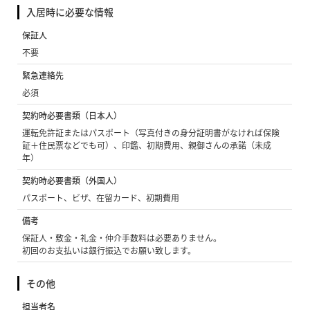
入居時に必要な情報
保証人
不要
緊急連絡先
必須
契約時必要書類（日本人）
運転免許証またはパスポート（写真付きの身分証明書がなければ保険
証＋住民票などでも可）、印鑑、初期費用、親御さんの承諾（未成
年）
契約時必要書類（外国人）
パスポート、ビザ、在留カード、初期費用
備考
保証人・敷金・礼金・仲介手数料は必要ありません。
初回のお支払いは銀行振込でお願い致します。
その他
担当者名