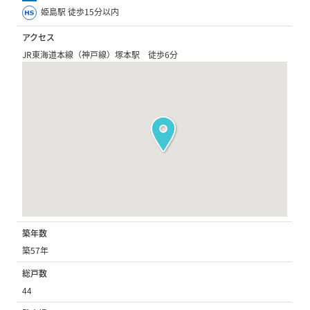
姫島駅 徒歩15分以内
アクセス
JR東海道本線（神戸線）塚本駅 徒歩6分
築年数
築57年
総戸数
44