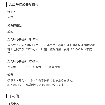
入居時に必要な情報
保証人
不要
緊急連絡先
必須
契約時必要書類（日本人）
運転免許証またはパスポート（写真付きの身分証明書がなければ保険
証＋住民票などでも可）、印鑑、初期費用、親御さんの承諾（未成
年）
契約時必要書類（外国人）
パスポート、ビザ、在留カード、初期費用
備考
保証人・敷金・礼金・仲介手数料は必要ありません。
初回のお支払いは銀行振込でお願い致します。
その他
担当者名