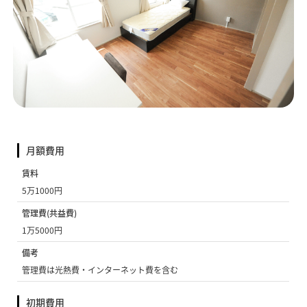
月額費用
賃料
5万1000円
管理費(共益費)
1万5000円
備考
管理費は光熱費・インターネット費を含む
初期費用