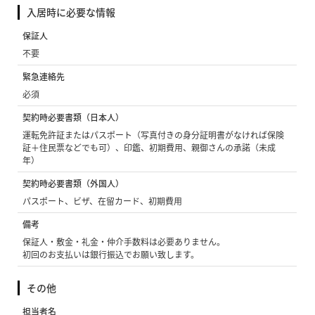
入居時に必要な情報
保証人
不要
緊急連絡先
必須
契約時必要書類（日本人）
運転免許証またはパスポート（写真付きの身分証明書がなければ保険
証＋住民票などでも可）、印鑑、初期費用、親御さんの承諾（未成
年）
契約時必要書類（外国人）
パスポート、ビザ、在留カード、初期費用
備考
保証人・敷金・礼金・仲介手数料は必要ありません。
初回のお支払いは銀行振込でお願い致します。
その他
担当者名