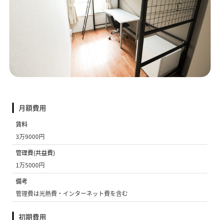
月額費用
賃料
3万9000円
管理費(共益費)
1万5000円
備考
管理費は光熱費・インターネット費を含む
初期費用