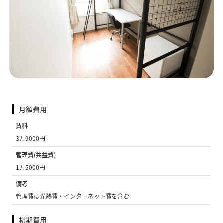
月額費用
賃料
3万9000円
管理費(共益費)
1万5000円
備考
管理費は光熱費・インターネット費を含む
初期費用