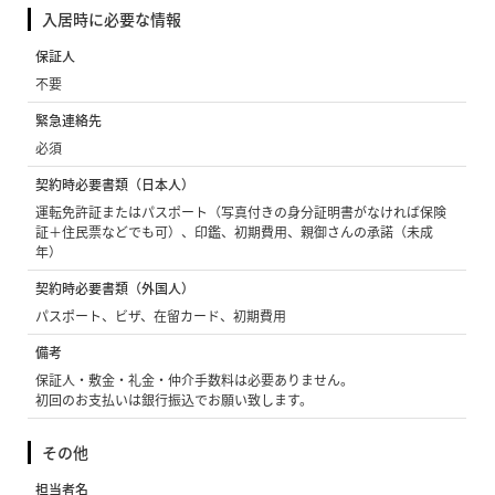
入居時に必要な情報
保証人
不要
緊急連絡先
必須
契約時必要書類（日本人）
運転免許証またはパスポート（写真付きの身分証明書がなければ保険
証＋住民票などでも可）、印鑑、初期費用、親御さんの承諾（未成
年）
契約時必要書類（外国人）
パスポート、ビザ、在留カード、初期費用
備考
保証人・敷金・礼金・仲介手数料は必要ありません。
初回のお支払いは銀行振込でお願い致します。
その他
担当者名