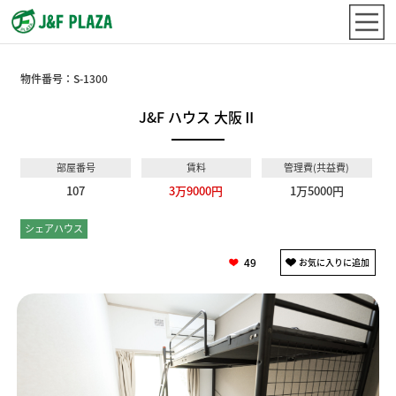
物件番号：
S-1300
J&F ハウス 大阪Ⅱ
部屋番号
賃料
管理費(共益費)
107
3万9000円
1万5000円
シェアハウス
個室
49