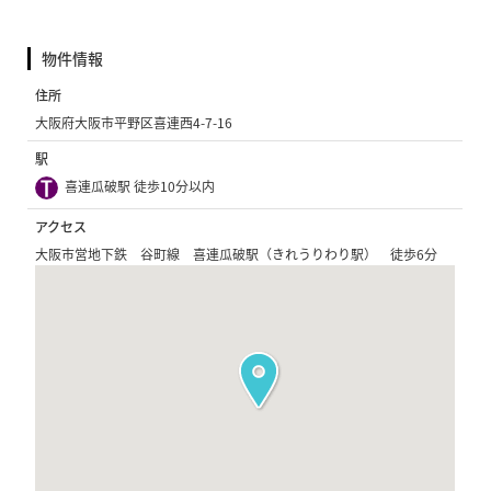
物件情報
住所
大阪府大阪市平野区喜連西4-7-16
駅
喜連瓜破駅 徒歩10分以内
アクセス
大阪市営地下鉄 谷町線 喜連瓜破駅（きれうりわり駅） 徒歩6分