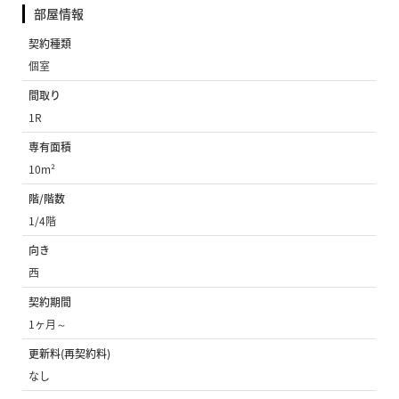
部屋情報
契約種類
個室
間取り
1R
専有面積
10m²
階/階数
1/4階
向き
西
契約期間
1ヶ月～
更新料(再契約料)
なし