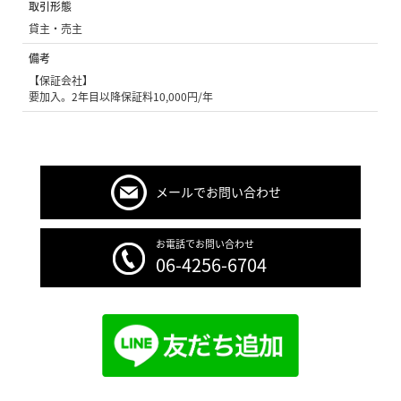
取引形態
貸主・売主
備考
【保証会社】
要加入。2年目以降保証料10,000円/年
メールでお問い合わせ
お電話でお問い合わせ
06-4256-6704