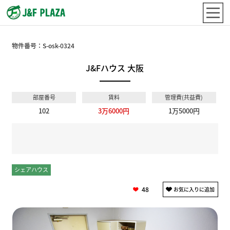
物件番号：
S-osk-0324
J&Fハウス 大阪
部屋番号
賃料
管理費(共益費)
102
3万6000円
1万5000円
シェアハウス
個室
48