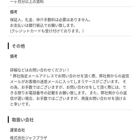
一ヶ月分以上の賃料
備考
保証人、礼金、仲介手数料は必要はありません。
お支払いは銀行振込でお願い致します。
(クレジットカードも受け付けております。）
その他
備考
詳細などはお問い合わせください！
* 弊社指定メールアドレスでお問い合わせを頂く際、弊社側からの返信
メールがお客様の迷惑メールに入ってしまうケースがございます。 そ
の為、お手数ではございますが、お問い合わせをして頂く際には、で
きる限りお電話番号の記載をお願い致します。 また、弊社側からの返
信が遅い場合、お手数ではございますが、再度お問い合わせを頂ける
と幸いです。
取扱い会社
運営会社
株式会社ジャフプラザ