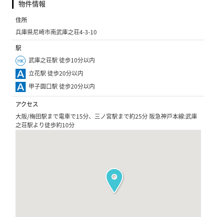
物件情報
住所
兵庫県尼崎市南武庫之荘4-3-10
駅
武庫之荘駅 徒歩10分以内
立花駅 徒歩20分以内
甲子園口駅 徒歩20分以内
アクセス
大阪/梅田駅まで電車で15分、三ノ宮駅まで約25分 阪急神戸本線:武庫
之荘駅より徒歩約10分