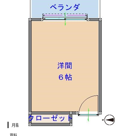
月額費用
賃料