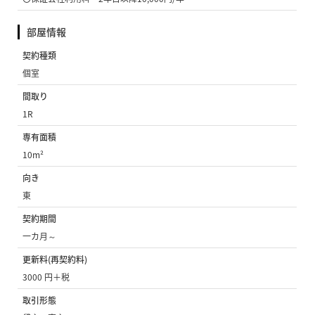
部屋情報
契約種類
個室
間取り
1R
専有面積
10m²
向き
東
契約期間
一カ月～
更新料(再契約料)
3000 円＋税
取引形態