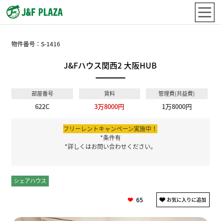
物件番号：
S-1416
J&Fハウス関西2 大阪HUB
部屋番号
賃料
管理費(共益費)
622C
3万8000円
1万8000円
フリーレントキャンペーン実施中！
*条件有
*詳しくはお問い合わせください。
シェアハウス
個室
65