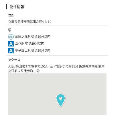
物件情報
住所
兵庫県尼崎市南武庫之荘4-3-10
駅
武庫之荘駅 徒歩10分以内
立花駅 徒歩20分以内
甲子園口駅 徒歩20分以内
アクセス
大阪/梅田駅まで電車で15分、三ノ宮駅まで約25分 阪急神戸本線:武庫
之荘駅より徒歩約10分