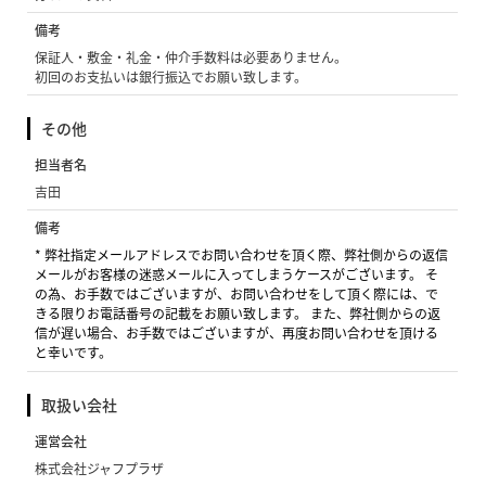
備考
保証人・敷金・礼金・仲介手数料は必要ありません。
初回のお支払いは銀行振込でお願い致します。
その他
担当者名
吉田
備考
* 弊社指定メールアドレスでお問い合わせを頂く際、弊社側からの返信
メールがお客様の迷惑メールに入ってしまうケースがございます。 そ
の為、お手数ではございますが、お問い合わせをして頂く際には、で
きる限りお電話番号の記載をお願い致します。 また、弊社側からの返
信が遅い場合、お手数ではございますが、再度お問い合わせを頂ける
と幸いです。
取扱い会社
運営会社
株式会社ジャフプラザ