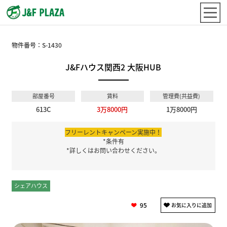
物件番号：
S-1430
J&Fハウス関西2 大阪HUB
部屋番号
賃料
管理費(共益費)
613C
3万8000円
1万8000円
フリーレントキャンペーン実施中！
*条件有
*詳しくはお問い合わせください。
シェアハウス
個室
95