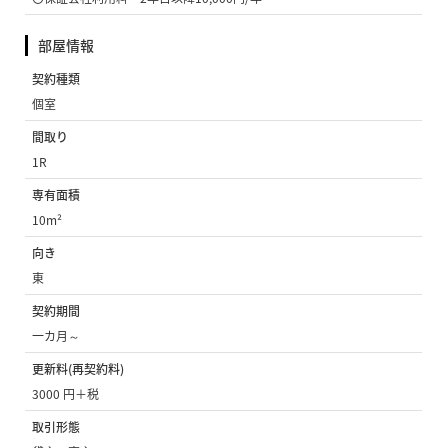
部屋情報
契約種類
個室
間取り
1R
専有面積
10m²
向き
東
契約期間
一カ月～
更新料(再契約料)
3000 円＋税
取引形態