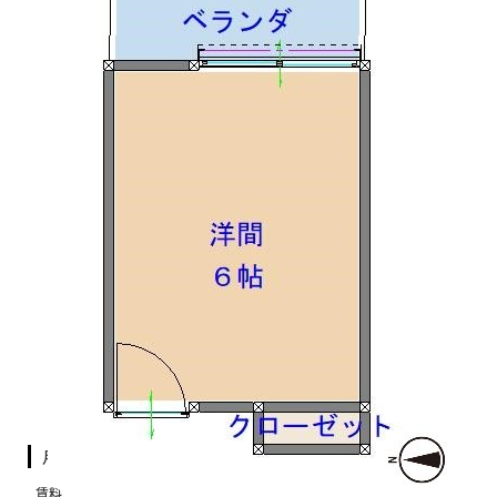
月額費用
賃料