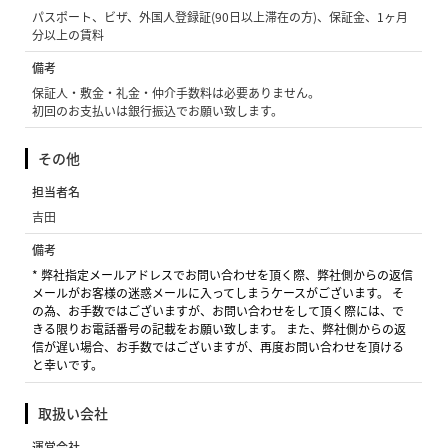
パスポート、ビザ、外国人登録証(90日以上滞在の方)、保証金、1ヶ月
分以上の賃料
備考
保証人・敷金・礼金・仲介手数料は必要ありません。
初回のお支払いは銀行振込でお願い致します。
その他
担当者名
吉田
備考
* 弊社指定メールアドレスでお問い合わせを頂く際、弊社側からの返信
メールがお客様の迷惑メールに入ってしまうケースがございます。 そ
の為、お手数ではございますが、お問い合わせをして頂く際には、で
きる限りお電話番号の記載をお願い致します。 また、弊社側からの返
信が遅い場合、お手数ではございますが、再度お問い合わせを頂ける
と幸いです。
取扱い会社
運営会社