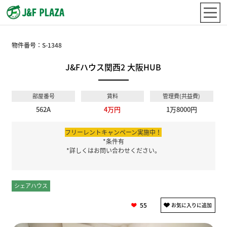
物件番号：
S-1348
J&Fハウス関西2 大阪HUB
部屋番号
賃料
管理費(共益費)
562A
4万円
1万8000円
フリーレントキャンペーン実施中！
*条件有
*詳しくはお問い合わせください。
シェアハウス
個室
55