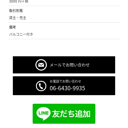
3000 円＋税
取引形態
貸主・売主
備考
バルコニー付き
メールでお問い合わせ
お電話でお問い合わせ
06-6430-9935