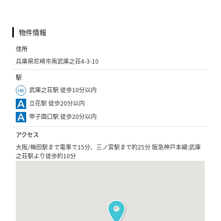
物件情報
住所
兵庫県尼崎市南武庫之荘4-3-10
駅
武庫之荘駅 徒歩10分以内
立花駅 徒歩20分以内
甲子園口駅 徒歩20分以内
アクセス
大阪/梅田駅まで電車で15分、三ノ宮駅まで約25分 阪急神戸本線:武庫
之荘駅より徒歩約10分