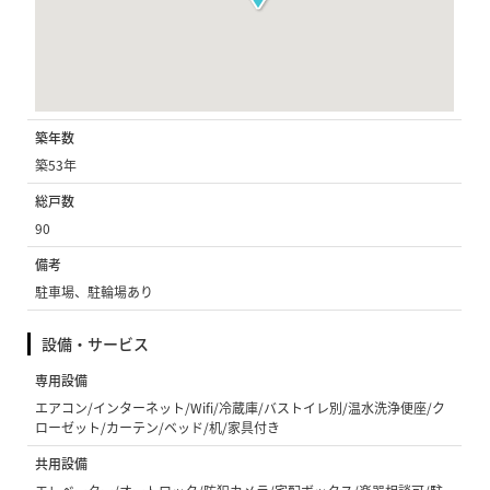
築年数
築53年
総戸数
90
備考
駐車場、駐輪場あり
設備・サービス
専用設備
エアコン/インターネット/Wifi/冷蔵庫/バストイレ別/温水洗浄便座/ク
ローゼット/カーテン/ベッド/机/家具付き
共用設備