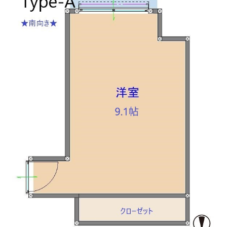
月額費用
賃料