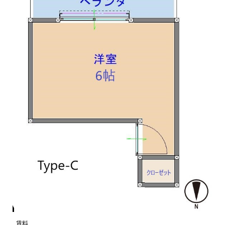
月額費用
賃料