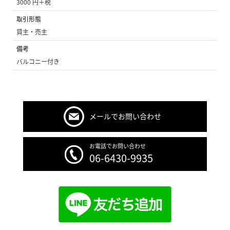
3000 円＋税
取引形態
貸主・売主
備考
バルコニー付き
メールでお問い合わせ
お電話でお問い合わせ
06-6430-9935