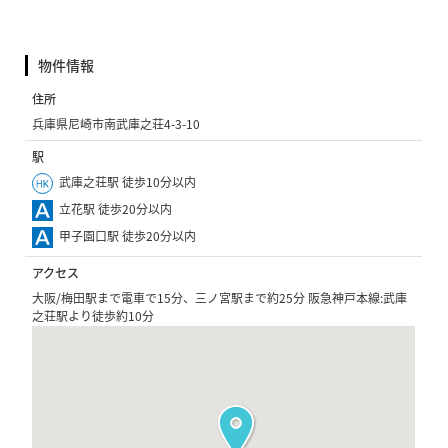
物件情報
住所
兵庫県尼崎市南武庫之荘4-3-10
駅
武庫之荘駅 徒歩10分以内
立花駅 徒歩20分以内
甲子園口駅 徒歩20分以内
アクセス
大阪/梅田駅まで電車で15分、三ノ宮駅まで約25分 阪急神戸本線:武庫
之荘駅より徒歩約10分