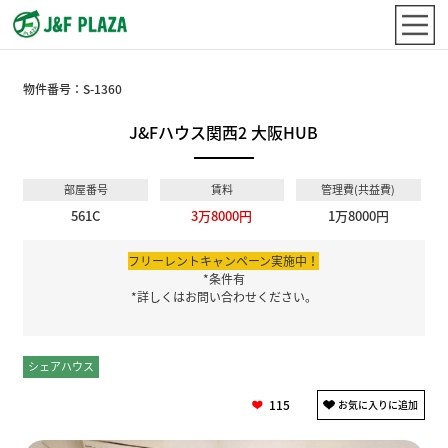
物件番号：
S-1360
J&Fハウス関西2 大阪HUB
部屋番号
賃料
管理費(共益費)
561C
3万8000円
1万8000円
フリーレントキャンペーン実施中！
*条件有
*詳しくはお問い合わせください。
シェアハウス
個室
115