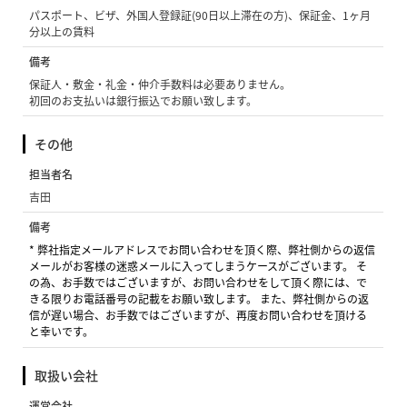
パスポート、ビザ、外国人登録証(90日以上滞在の方)、保証金、1ヶ月
分以上の賃料
備考
保証人・敷金・礼金・仲介手数料は必要ありません。
初回のお支払いは銀行振込でお願い致します。
その他
担当者名
吉田
備考
* 弊社指定メールアドレスでお問い合わせを頂く際、弊社側からの返信
メールがお客様の迷惑メールに入ってしまうケースがございます。 そ
の為、お手数ではございますが、お問い合わせをして頂く際には、で
きる限りお電話番号の記載をお願い致します。 また、弊社側からの返
信が遅い場合、お手数ではございますが、再度お問い合わせを頂ける
と幸いです。
取扱い会社
運営会社