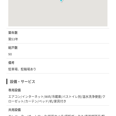
築年数
築53年
総戸数
90
備考
駐車場、駐輪場あり
設備・サービス
専用設備
エアコン/インターネット/Wifi/冷蔵庫/バストイレ別/温水洗浄便座/ク
ローゼット/カーテン/ベッド/机/家具付き
共用設備