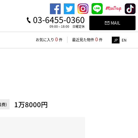
03-6455-0360
MAIL
09:00～18:00 日曜定休
0
0
お気に入り
件
最近見た物件
件
JP
EN
1万8000円
費)