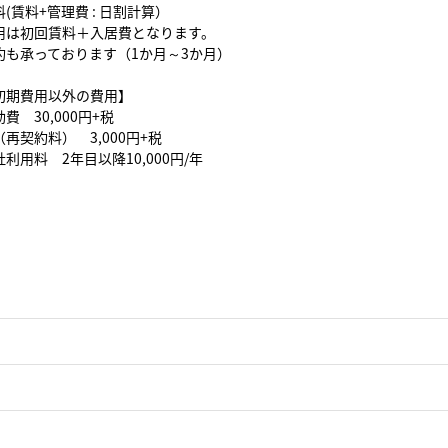
(賃料+管理費 : 日割計算）
用は初回賃料＋入居費となります。
約も承っております（1か月～3か月）
初期費用以外の費用】
費 30,000円+税
再契約料） 3,000円+税
利用料 2年目以降10,000円/年