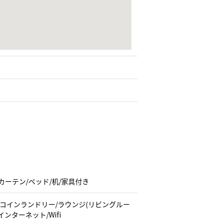
/カーテン/ベッド/机/家具付き
/コインランドリー/ラウンジ(リビングルー
ンターネット/Wifi