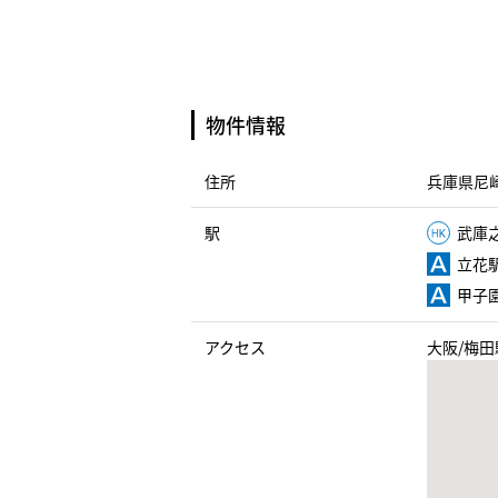
物件情報
住所
兵庫県尼崎
駅
武庫之
立花駅
甲子園
アクセス
大阪/梅田