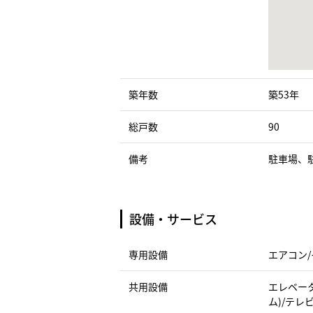
築年数
築53年
総戸数
90
備考
駐車場、
設備・サービス
専用設備
エアコン/
共用設備
エレベータ
ム)/テレ