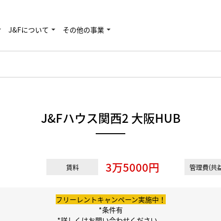
J&Fについて
その他の事業
J&Fハウス関西2 大阪HUB
3万5000円
賃料
管理費(共益
フリーレントキャンペーン実施中！
*条件有
*詳しくはお問い合わせください。