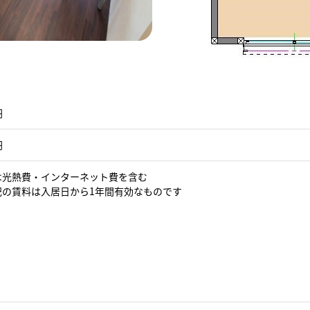
円
円
費は光熱費・インターネット費を含む
表記の賃料は入居日から1年間有効なものです