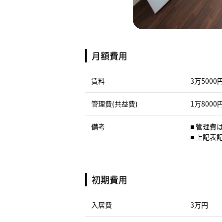
月額費用
賃料
3万5000
管理費(共益費)
1万8000
備考
■ 管理
■ 上記
初期費用
入居費
3万円