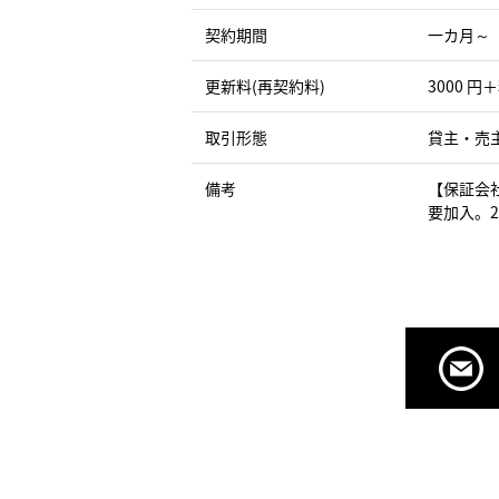
契約期間
一カ月～
更新料(再契約料)
3000 円
取引形態
貸主・売
備考
【保証会
要加入。2