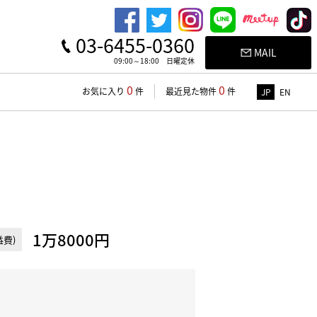
03-6455-0360
MAIL
09:00～18:00 日曜定休
0
0
お気に入り
件
最近見た物件
件
JP
EN
1万8000円
費)