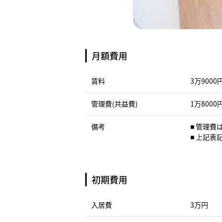
月額費用
賃料
3万9000
管理費(共益費)
1万8000
備考
■ 管理
■ 上記
初期費用
入居費
3万円