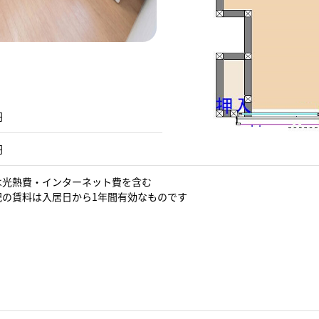
円
円
費は光熱費・インターネット費を含む
表記の賃料は入居日から1年間有効なものです