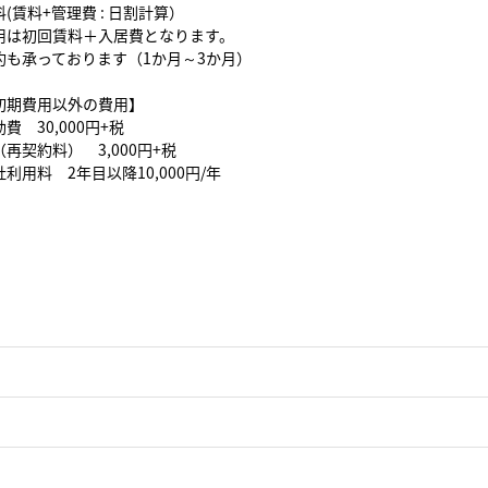
(賃料+管理費 : 日割計算）
用は初回賃料＋入居費となります。
約も承っております（1か月～3か月）
初期費用以外の費用】
費 30,000円+税
再契約料） 3,000円+税
利用料 2年目以降10,000円/年