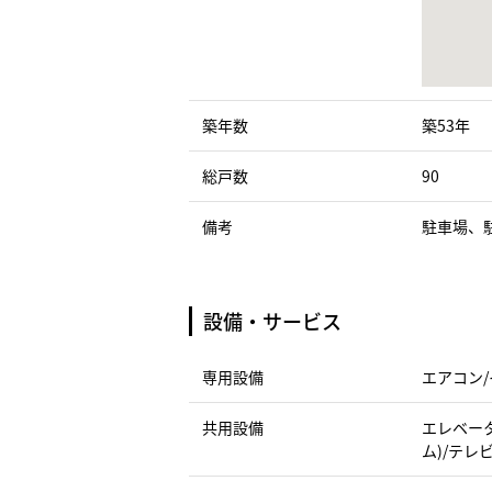
築年数
築53年
総戸数
90
備考
駐車場、
設備・サービス
専用設備
エアコン/
共用設備
エレベータ
ム)/テレ