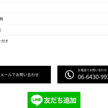
＋税
主
ー付き
お電話でお問い合わせ
メールでお問い合わせ
06-6430-99