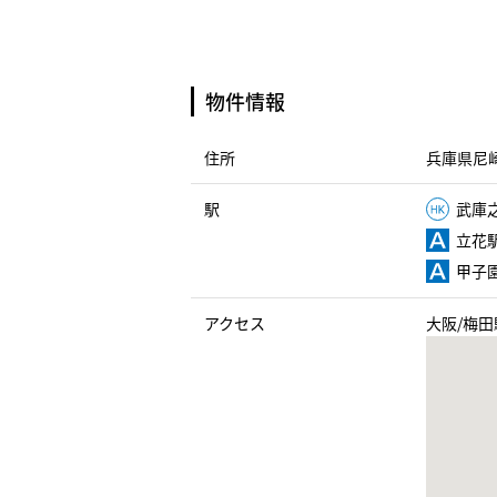
物件情報
住所
兵庫県尼崎
駅
武庫之
立花駅
甲子園
アクセス
大阪/梅田