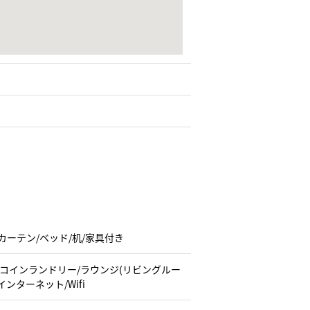
/カーテン/ベッド/机/家具付き
/コインランドリー/ラウンジ(リビングルー
ンターネット/Wifi