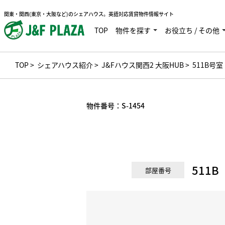
関東・関西(東京・大阪など)のシェアハウス。英語対応賃貸物件情報サイト
TOP
物件を探す
お役立ち / その他
TOP
>
シェアハウス紹介
>
J&Fハウス関西2 大阪HUB
> 511B号室
物件番号：
S-1454
511B
部屋番号