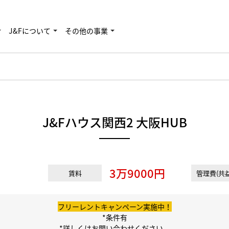
J&Fについて
その他の事業
J&Fハウス関西2 大阪HUB
3万9000円
賃料
管理費(共益
フリーレントキャンペーン実施中！
*条件有
*詳しくはお問い合わせください。