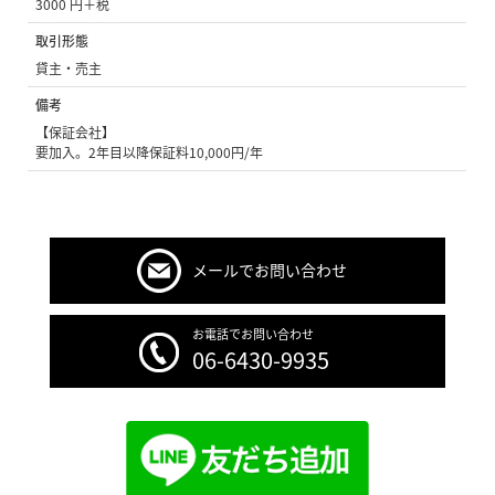
3000 円＋税
取引形態
貸主・売主
備考
【保証会社】
要加入。2年目以降保証料10,000円/年
メールでお問い合わせ
お電話でお問い合わせ
06-6430-9935