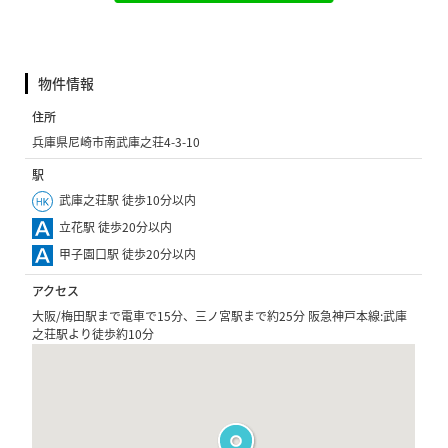
物件情報
住所
兵庫県尼崎市南武庫之荘4-3-10
駅
武庫之荘駅 徒歩10分以内
立花駅 徒歩20分以内
甲子園口駅 徒歩20分以内
アクセス
大阪/梅田駅まで電車で15分、三ノ宮駅まで約25分 阪急神戸本線:武庫
之荘駅より徒歩約10分