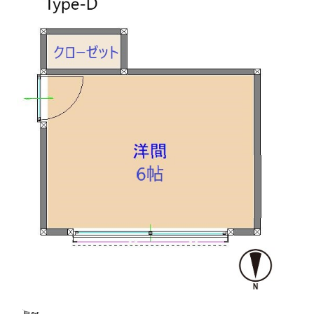
月額費用
賃料