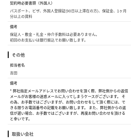
契約時必要書類（外国人）
パスポート、ビザ、外国人登録証(90日以上滞在の方)、保証金、1ヶ月
分以上の賃料
備考
保証人・敷金・礼金・仲介手数料は必要ありません。
初回のお支払いは銀行振込でお願い致します。
その他
担当者名
吉田
備考
* 弊社指定メールアドレスでお問い合わせを頂く際、弊社側からの返信
メールがお客様の迷惑メールに入ってしまうケースがございます。 そ
の為、お手数ではございますが、お問い合わせをして頂く際には、で
きる限りお電話番号の記載をお願い致します。 また、弊社側からの返
信が遅い場合、お手数ではございますが、再度お問い合わせを頂ける
と幸いです。
取扱い会社