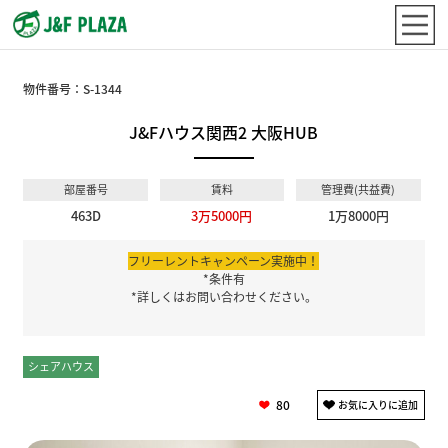
物件番号：
S-1344
J&Fハウス関西2 大阪HUB
部屋番号
賃料
管理費(共益費)
463D
3万5000円
1万8000円
フリーレントキャンペーン実施中！
*条件有
*詳しくはお問い合わせください。
シェアハウス
個室
80