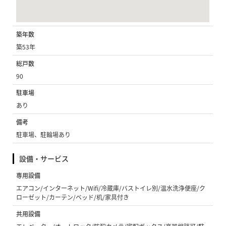
築年数
築53年
総戸数
90
駐車場
あり
備考
駐車場、駐輪場あり
設備・サービス
専用設備
エアコン/インターネット/Wifi/冷蔵庫/バストイレ別/温水洗浄便座/ク
ローゼット/カーテン/ベッド/机/家具付き
共用設備