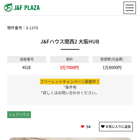
物件番号：
S-1370
J&Fハウス関西2 大阪HUB
部屋番号
賃料
管理費(共益費)
452E
3万7000円
1万8000円
フリーレントキャンペーン実施中！
*条件有
*詳しくはお問い合わせください。
シェアハウス
個室
54