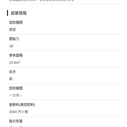
部屋情報
契約種類
個室
間取り
1R
専有面積
10.4m²
向き
南
契約期間
一カ月～
更新料(再契約料)
3000 円＋税
取引形態