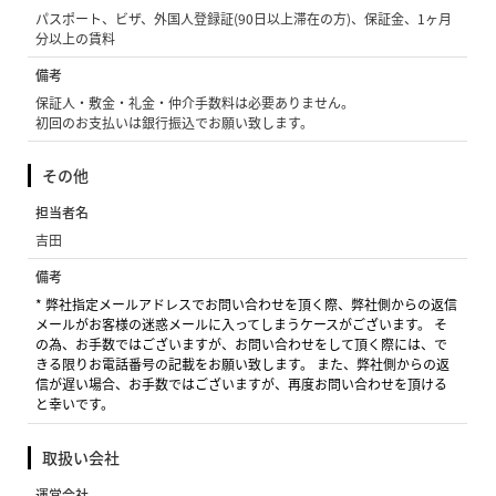
パスポート、ビザ、外国人登録証(90日以上滞在の方)、保証金、1ヶ月
分以上の賃料
備考
保証人・敷金・礼金・仲介手数料は必要ありません。
初回のお支払いは銀行振込でお願い致します。
その他
担当者名
吉田
備考
* 弊社指定メールアドレスでお問い合わせを頂く際、弊社側からの返信
メールがお客様の迷惑メールに入ってしまうケースがございます。 そ
の為、お手数ではございますが、お問い合わせをして頂く際には、で
きる限りお電話番号の記載をお願い致します。 また、弊社側からの返
信が遅い場合、お手数ではございますが、再度お問い合わせを頂ける
と幸いです。
取扱い会社
運営会社