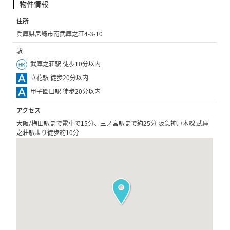
物件情報
住所
兵庫県尼崎市南武庫之荘4-3-10
駅
武庫之荘駅 徒歩10分以内
立花駅 徒歩20分以内
甲子園口駅 徒歩20分以内
アクセス
大阪/梅田駅まで電車で15分、三ノ宮駅まで約25分 阪急神戸本線:武庫
之荘駅より徒歩約10分