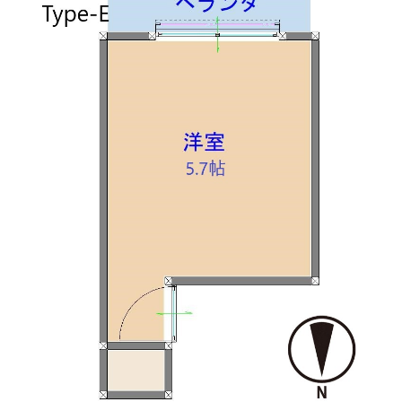
月額費用
賃料