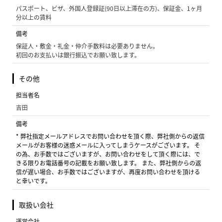
パスポート、ビザ、外国人登録証(90日以上滞在の方)、保証金、1ヶ月
分以上の賃料
備考
保証人・敷金・礼金・仲介手数料は必要ありません。
初回のお支払いは銀行振込でお願い致します。
その他
担当者名
吉田
備考
* 弊社指定メールアドレスでお問い合わせを頂く際、弊社側からの返信
メールがお客様の迷惑メールに入ってしまうケースがございます。 そ
の為、お手数ではございますが、お問い合わせをして頂く際には、で
きる限りお電話番号の記載をお願い致します。 また、弊社側からの返
信が遅い場合、お手数ではございますが、再度お問い合わせを頂ける
と幸いです。
取扱い会社
運営会社