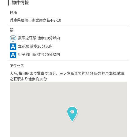
物件情報
住所
兵庫県尼崎市南武庫之荘4-3-10
駅
武庫之荘駅 徒歩10分以内
立花駅 徒歩20分以内
甲子園口駅 徒歩20分以内
アクセス
大阪/梅田駅まで電車で15分、三ノ宮駅まで約25分 阪急神戸本線:武庫
之荘駅より徒歩約10分