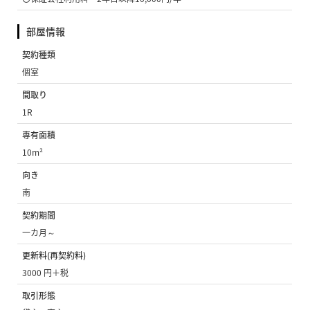
部屋情報
契約種類
個室
間取り
1R
専有面積
10m²
向き
南
契約期間
一カ月～
更新料(再契約料)
3000 円＋税
取引形態