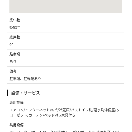
築年数
築53年
総戸数
90
駐車場
あり
備考
駐車場、駐輪場あり
設備・サービス
専用設備
エアコン/インターネット/Wifi/冷蔵庫/バストイレ別/温水洗浄便座/ク
ローゼット/カーテン/ベッド/机/家具付き
共用設備