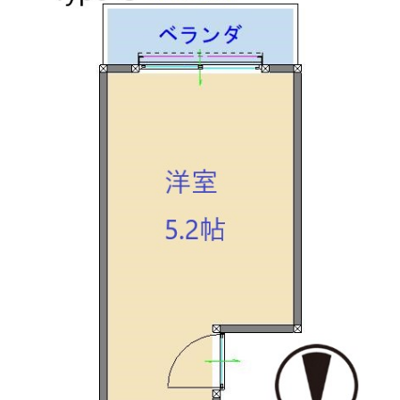
月額費用
賃料