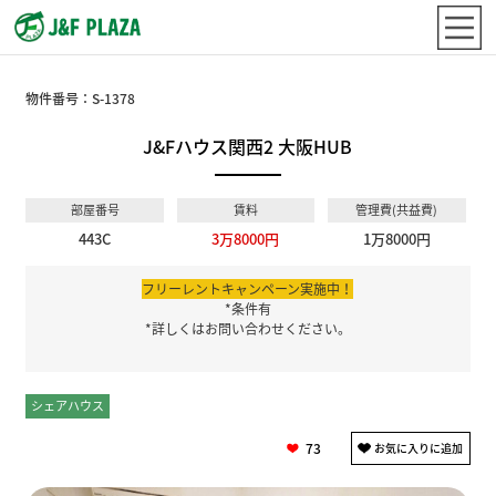
物件番号：
S-1378
J&Fハウス関西2 大阪HUB
部屋番号
賃料
管理費(共益費)
443C
3万8000円
1万8000円
フリーレントキャンペーン実施中！
*条件有
*詳しくはお問い合わせください。
シェアハウス
個室
73