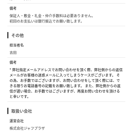
備考
保証人・敷金・礼金・仲介手数料は必要ありません。
初回のお支払いは銀行振込でお願い致します。
その他
担当者名
吉田
備考
* 弊社指定メールアドレスでお問い合わせを頂く際、弊社側からの返信
メールがお客様の迷惑メールに入ってしまうケースがございます。 そ
の為、お手数ではございますが、お問い合わせをして頂く際には、で
きる限りお電話番号の記載をお願い致します。 また、弊社側からの返
信が遅い場合、お手数ではございますが、再度お問い合わせを頂ける
と幸いです。
取扱い会社
運営会社
株式会社ジャフプラザ