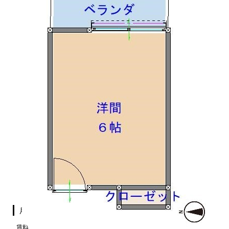
月額費用
賃料