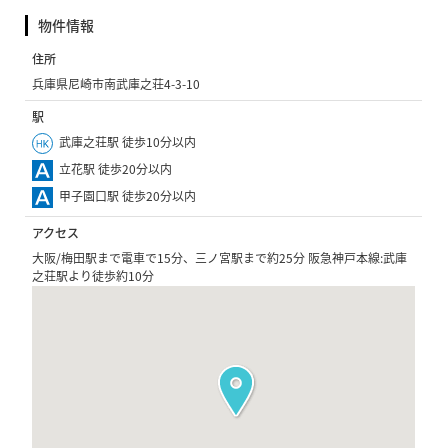
物件情報
住所
兵庫県尼崎市南武庫之荘4-3-10
駅
武庫之荘駅 徒歩10分以内
立花駅 徒歩20分以内
甲子園口駅 徒歩20分以内
アクセス
大阪/梅田駅まで電車で15分、三ノ宮駅まで約25分 阪急神戸本線:武庫
之荘駅より徒歩約10分