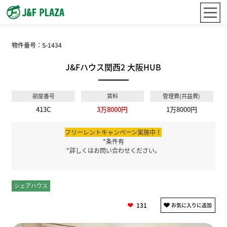
物件番号：
S-1434
J&Fハウス関西2 大阪HUB
部屋番号
賃料
管理費(共益費)
413C
3万8000円
1万8000円
フリーレントキャンペーン実施中！
*条件有
*詳しくはお問い合わせください。
シェアハウス
個室
131