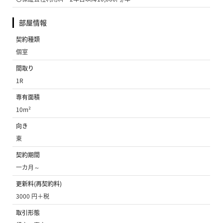
部屋情報
契約種類
個室
間取り
1R
専有面積
10m²
向き
東
契約期間
一カ月～
更新料(再契約料)
3000 円＋税
取引形態