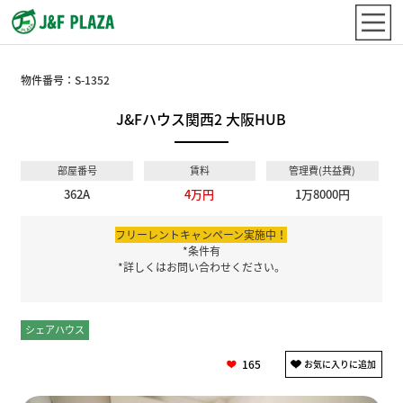
物件番号：
S-1352
J&Fハウス関西2 大阪HUB
部屋番号
賃料
管理費(共益費)
362A
4万円
1万8000円
フリーレントキャンペーン実施中！
*条件有
*詳しくはお問い合わせください。
シェアハウス
個室
165