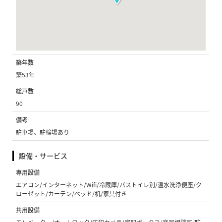
築年数
築53年
総戸数
90
備考
駐車場、駐輪場あり
設備・サービス
専用設備
エアコン/インターネット/Wifi/冷蔵庫/バストイレ別/温水洗浄便座/ク
ローゼット/カーテン/ベッド/机/家具付き
共用設備