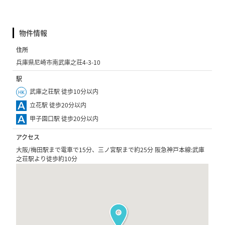
物件情報
住所
兵庫県尼崎市南武庫之荘4-3-10
駅
武庫之荘駅 徒歩10分以内
立花駅 徒歩20分以内
甲子園口駅 徒歩20分以内
アクセス
大阪/梅田駅まで電車で15分、三ノ宮駅まで約25分 阪急神戸本線:武庫
之荘駅より徒歩約10分