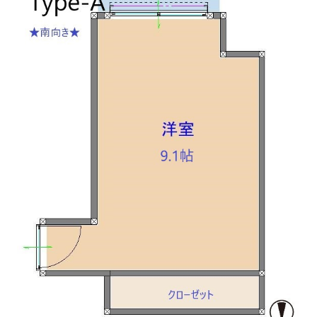
月額費用
賃料