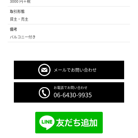
3000 円＋税
取引形態
貸主・売主
備考
バルコニー付き
メールでお問い合わせ
お電話でお問い合わせ
06-6430-9935