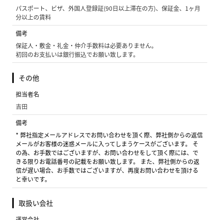
パスポート、ビザ、外国人登録証(90日以上滞在の方)、保証金、1ヶ月
分以上の賃料
備考
保証人・敷金・礼金・仲介手数料は必要ありません。
初回のお支払いは銀行振込でお願い致します。
その他
担当者名
吉田
備考
* 弊社指定メールアドレスでお問い合わせを頂く際、弊社側からの返信
メールがお客様の迷惑メールに入ってしまうケースがございます。 そ
の為、お手数ではございますが、お問い合わせをして頂く際には、で
きる限りお電話番号の記載をお願い致します。 また、弊社側からの返
信が遅い場合、お手数ではございますが、再度お問い合わせを頂ける
と幸いです。
取扱い会社
運営会社