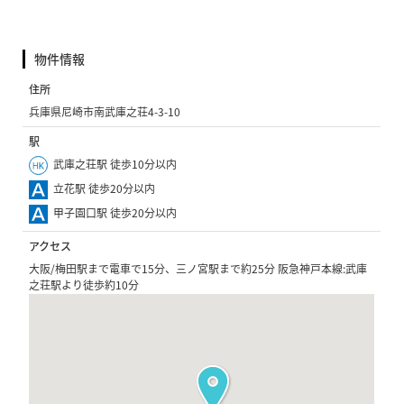
物件情報
住所
兵庫県尼崎市南武庫之荘4-3-10
駅
武庫之荘駅 徒歩10分以内
立花駅 徒歩20分以内
甲子園口駅 徒歩20分以内
アクセス
大阪/梅田駅まで電車で15分、三ノ宮駅まで約25分 阪急神戸本線:武庫
之荘駅より徒歩約10分