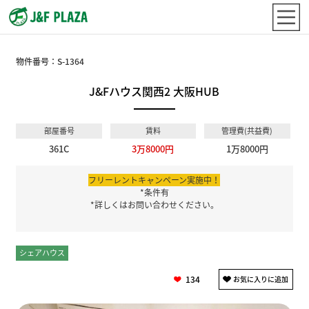
物件番号：
S-1364
J&Fハウス関西2 大阪HUB
部屋番号
賃料
管理費(共益費)
361C
3万8000円
1万8000円
フリーレントキャンペーン実施中！
*条件有
*詳しくはお問い合わせください。
シェアハウス
個室
134