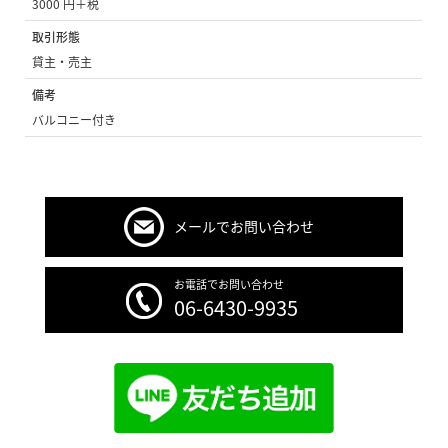
3000 円＋税
取引形態
貸主・売主
備考
バルコニー付き
メールでお問い合わせ
お電話でお問い合わせ
06-6430-9935