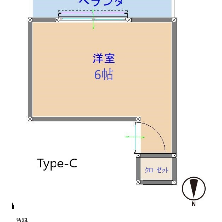
月額費用
賃料