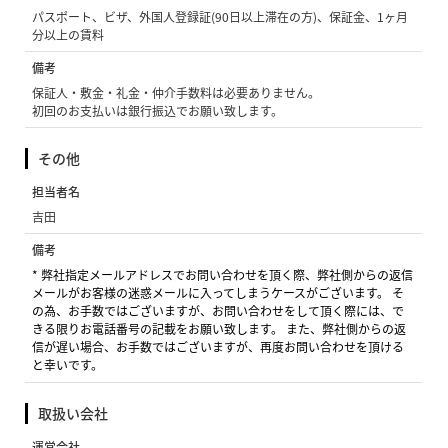
パスポート、ビザ、外国人登録証(90日以上滞在の方)、保証金、1ヶ月
分以上の賃料
備考
保証人・敷金・礼金・仲介手数料は必要ありません。
初回のお支払いは銀行振込でお願い致します。
その他
担当者名
吉田
備考
* 弊社指定メールアドレスでお問い合わせを頂く際、弊社側からの返信
メールがお客様の迷惑メールに入ってしまうケースがございます。 そ
の為、お手数ではございますが、お問い合わせをして頂く際には、で
きる限りお電話番号の記載をお願い致します。 また、弊社側からの返
信が遅い場合、お手数ではございますが、再度お問い合わせを頂ける
と幸いです。
取扱い会社
運営会社