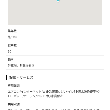
築年数
築53年
総戸数
90
備考
駐車場、駐輪場あり
設備・サービス
専用設備
エアコン/インターネット/Wifi/冷蔵庫/バストイレ別/温水洗浄便座/ク
ローゼット/カーテン/ベッド/机/家具付き
共用設備