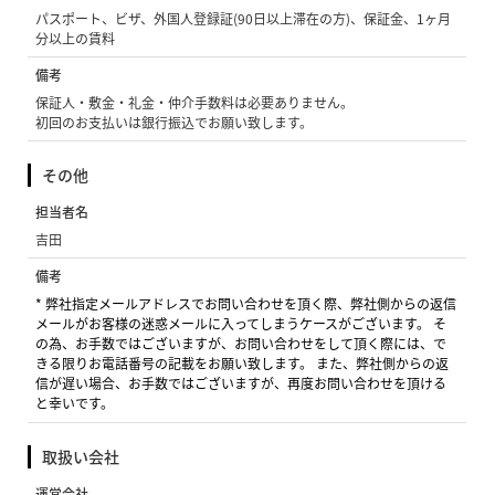
パスポート、ビザ、外国人登録証(90日以上滞在の方)、保証金、1ヶ月
分以上の賃料
備考
保証人・敷金・礼金・仲介手数料は必要ありません。
初回のお支払いは銀行振込でお願い致します。
その他
担当者名
吉田
備考
* 弊社指定メールアドレスでお問い合わせを頂く際、弊社側からの返信
メールがお客様の迷惑メールに入ってしまうケースがございます。 そ
の為、お手数ではございますが、お問い合わせをして頂く際には、で
きる限りお電話番号の記載をお願い致します。 また、弊社側からの返
信が遅い場合、お手数ではございますが、再度お問い合わせを頂ける
と幸いです。
取扱い会社
運営会社