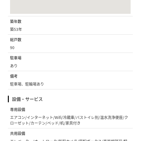
築年数
築53年
総戸数
90
駐車場
あり
備考
駐車場、駐輪場あり
設備・サービス
専用設備
エアコン/インターネット/Wifi/冷蔵庫/バストイレ別/温水洗浄便座/ク
ローゼット/カーテン/ベッド/机/家具付き
共用設備