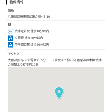
物件情報
住所
兵庫県尼崎市南武庫之荘4-3-10
駅
武庫之荘駅 徒歩10分以内
立花駅 徒歩20分以内
甲子園口駅 徒歩20分以内
アクセス
大阪/梅田駅まで電車で15分、三ノ宮駅まで約25分 阪急神戸本線:武庫
之荘駅より徒歩約10分