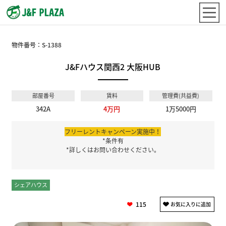
物件番号：
S-1388
J&Fハウス関西2 大阪HUB
部屋番号
賃料
管理費(共益費)
342A
4万円
1万5000円
フリーレントキャンペーン実施中！
*条件有
*詳しくはお問い合わせください。
シェアハウス
個室
115