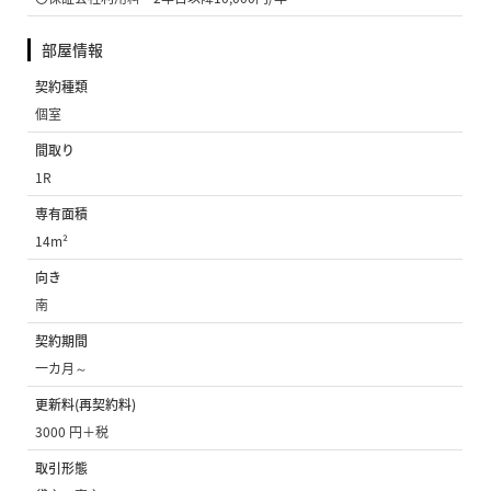
部屋情報
契約種類
個室
間取り
1R
専有面積
14m²
向き
南
契約期間
一カ月～
更新料(再契約料)
3000 円＋税
取引形態