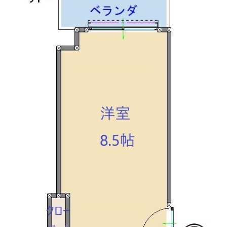
月額費用
賃料