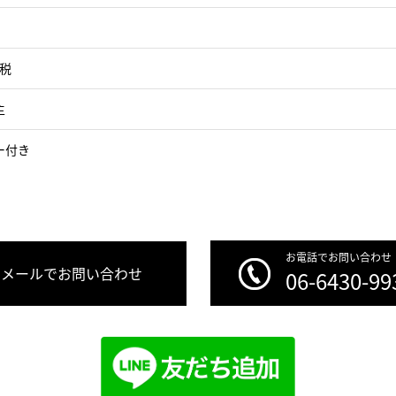
＋税
主
ー付き
お電話でお問い合わせ
メールでお問い合わせ
06-6430-99