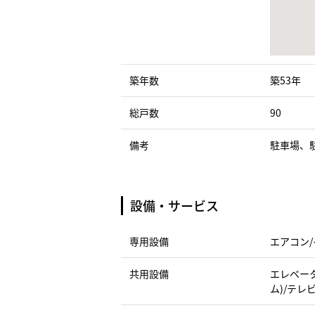
築年数
築53年
総戸数
90
備考
駐車場、
設備・サービス
専用設備
エアコン/
共用設備
エレベータ
ム)/テレ