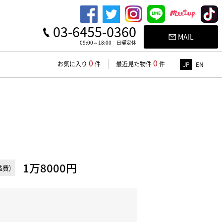
03-6455-0360
MAIL
09:00～18:00 日曜定休
0
0
お気に入り
件
最近見た物件
件
JP
EN
1万8000円
費)