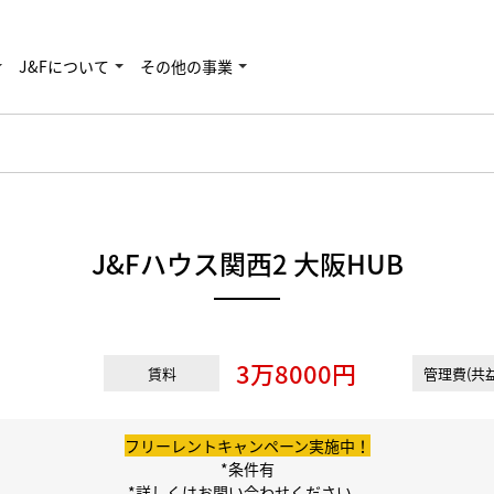
J&Fについて
その他の事業
J&Fハウス関西2 大阪HUB
3万8000円
賃料
管理費(共益
フリーレントキャンペーン実施中！
*条件有
*詳しくはお問い合わせください。