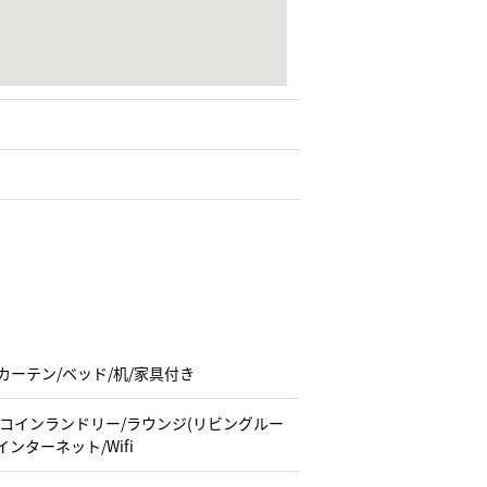
/カーテン/ベッド/机/家具付き
/コインランドリー/ラウンジ(リビングルー
ンターネット/Wifi