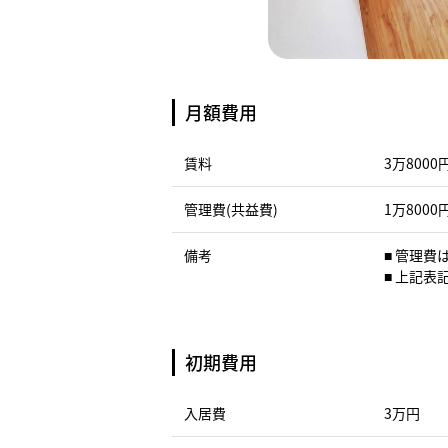
月額費用
賃料
3万8000
管理費(共益費)
1万8000
備考
■ 管理
■ 上記
初期費用
入居費
3万円