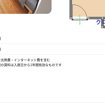
円
円
費は光熱費・インターネット費を含む
表記の賃料は入居日から1年間有効なものです