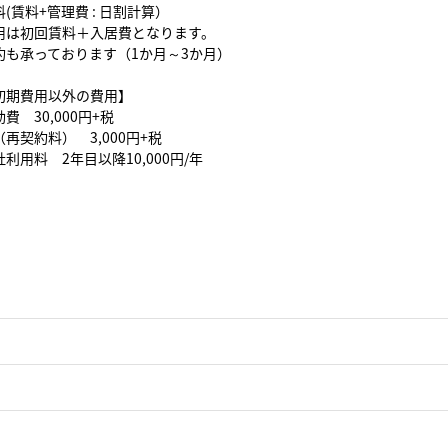
(賃料+管理費 : 日割計算）
用は初回賃料＋入居費となります。
約も承っております（1か月～3か月）
初期費用以外の費用】
費 30,000円+税
再契約料） 3,000円+税
利用料 2年目以降10,000円/年