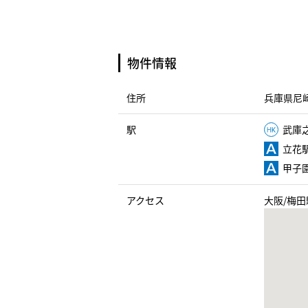
物件情報
住所
兵庫県尼崎
駅
武庫之
立花駅
甲子園
アクセス
大阪/梅田