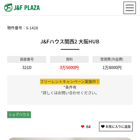
物件番号：
S-1428
J&Fハウス関西2 大阪HUB
部屋番号
賃料
管理費(共益費)
321D
3万5000円
1万8000円
フリーレントキャンペーン実施中！
*条件有
*詳しくはお問い合わせください。
シェアハウス
個室
64