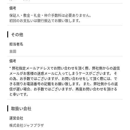
備考
保証人・敷金・礼金・仲介手数料は必要ありません。
初回のお支払いは銀行振込でお願い致します。
その他
担当者名
吉田
備考
* 弊社指定メールアドレスでお問い合わせを頂く際、弊社側からの返信
メールがお客様の迷惑メールに入ってしまうケースがございます。 そ
の為、お手数ではございますが、お問い合わせをして頂く際には、で
きる限りお電話番号の記載をお願い致します。 また、弊社側からの返
信が遅い場合、お手数ではございますが、再度お問い合わせを頂ける
と幸いです。
取扱い会社
運営会社
株式会社ジャフプラザ