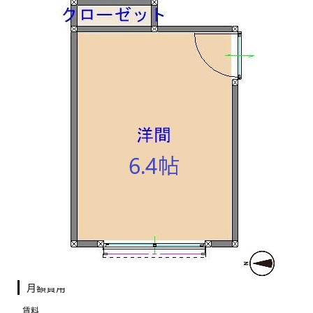
月額費用
賃料