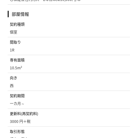
部屋情報
契約種類
個室
間取り
1R
専有面積
10.5m²
向き
西
契約期間
一カ月～
更新料(再契約料)
3000 円＋税
取引形態