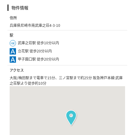
物件情報
住所
兵庫県尼崎市南武庫之荘4-3-10
駅
武庫之荘駅 徒歩10分以内
立花駅 徒歩20分以内
甲子園口駅 徒歩20分以内
アクセス
大阪/梅田駅まで電車で15分、三ノ宮駅まで約25分 阪急神戸本線:武庫
之荘駅より徒歩約10分