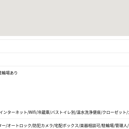
駐輪場あり
インターネット/Wifi/冷蔵庫/バストイレ別/温水洗浄便座/クローゼット
ー/オートロック/防犯カメラ/宅配ボックス/楽器相談可/駐輪場/管理人