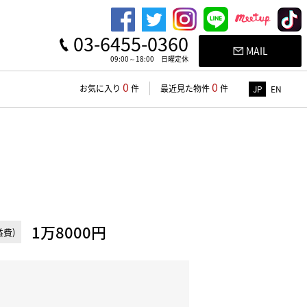
03-6455-0360
MAIL
09:00～18:00 日曜定休
0
0
お気に入り
件
最近見た物件
件
JP
EN
1万8000円
費)