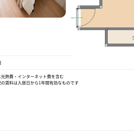
円
費は光熱費・インターネット費を含む
表記の賃料は入居日から1年間有効なものです