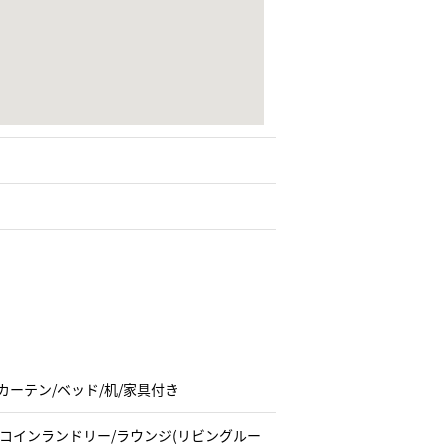
/カーテン/ベッド/机/家具付き
/コインランドリー/ラウンジ(リビングルー