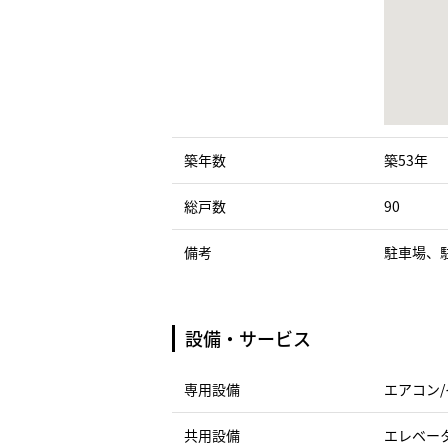
築年数
築53年
総戸数
90
備考
駐車場、
設備・サービス
専用設備
エアコン/
共用設備
エレベータ