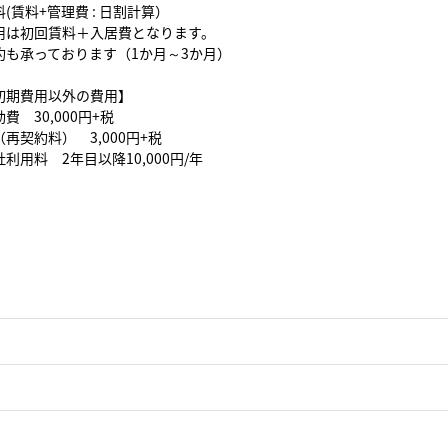
(賃料+管理費 : 日割計算）
用は初回賃料＋入居費となります。
約も承っております（1か月～3か月）
初期費用以外の費用】
費 30,000円+税
再契約料） 3,000円+税
利用料 2年目以降10,000円/年