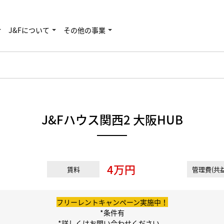
J&Fについて
その他の事業
J&Fハウス関西2 大阪HUB
4万円
賃料
管理費(共益
フリーレントキャンペーン実施中！
*条件有
*詳しくはお問い合わせください。