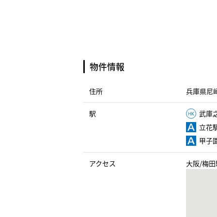
物件情報
住所
兵庫県尼崎
駅
武庫之
立花駅
甲子園
アクセス
大阪/梅田