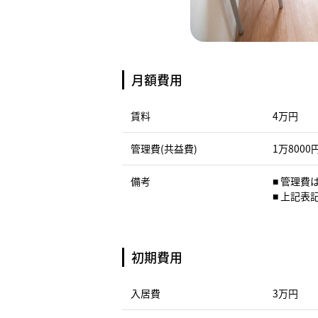
月額費用
賃料
4万円
管理費(共益費)
1万8000
備考
■ 管理
■ 上記
初期費用
入居費
3万円