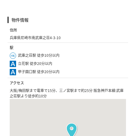
物件情報
住所
兵庫県尼崎市南武庫之荘4-3-10
駅
武庫之荘駅 徒歩10分以内
立花駅 徒歩20分以内
甲子園口駅 徒歩20分以内
アクセス
大阪/梅田駅まで電車で15分、三ノ宮駅まで約25分 阪急神戸本線:武庫
之荘駅より徒歩約10分