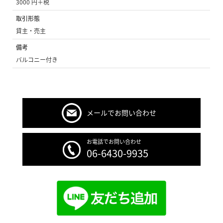
3000 円＋税
取引形態
貸主・売主
備考
バルコニー付き
メールでお問い合わせ
お電話でお問い合わせ
06-6430-9935