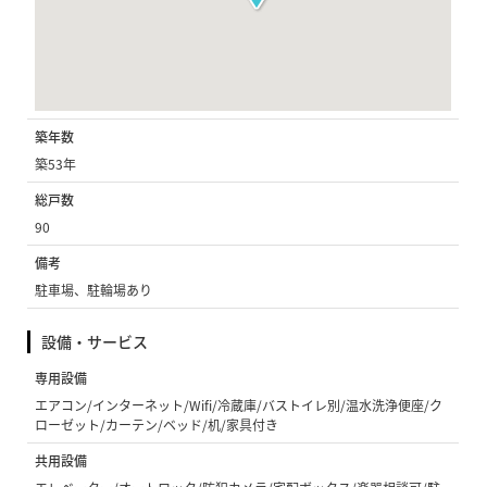
築年数
築53年
総戸数
90
備考
駐車場、駐輪場あり
設備・サービス
専用設備
エアコン/インターネット/Wifi/冷蔵庫/バストイレ別/温水洗浄便座/ク
ローゼット/カーテン/ベッド/机/家具付き
共用設備