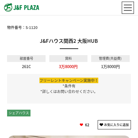
物件番号：
S-1120
J&Fハウス関西2 大阪HUB
部屋番号
賃料
管理費(共益費)
261C
3万8000円
1万8000円
フリーレントキャンペーン実施中！
*条件有
*詳しくはお問い合わせください。
シェアハウス
個室
62