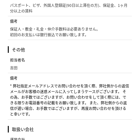
パスポート、ビザ、外国人登録証(90日以上滞在の方)、保証金、1ヶ月
分以上の賃料
備考
保証人・敷金・礼金・仲介手数料は必要ありません。
初回のお支払いは銀行振込でお願い致します。
その他
担当者名
吉田
備考
* 弊社指定メールアドレスでお問い合わせを頂く際、弊社側からの返信
メールがお客様の迷惑メールに入ってしまうケースがございます。 そ
の為、お手数ではございますが、お問い合わせをして頂く際には、で
きる限りお電話番号の記載をお願い致します。 また、弊社側からの返
信が遅い場合、お手数ではございますが、再度お問い合わせを頂ける
と幸いです。
取扱い会社
運営会社