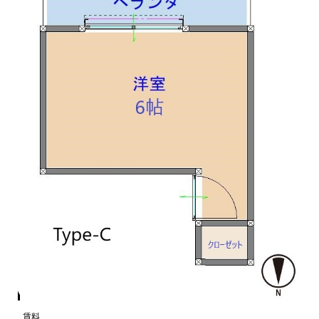
月額費用
賃料