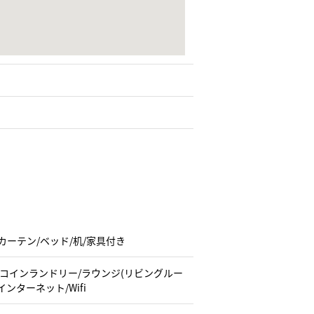
/カーテン/ベッド/机/家具付き
/コインランドリー/ラウンジ(リビングルー
ンターネット/Wifi