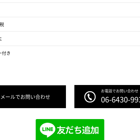
＋税
主
ー付き
お電話でお問い合わせ
メールでお問い合わせ
06-6430-99