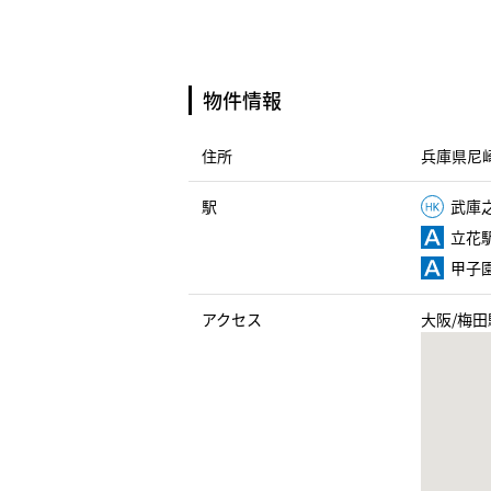
物件情報
住所
兵庫県尼崎
駅
武庫之
立花駅
甲子園
アクセス
大阪/梅田