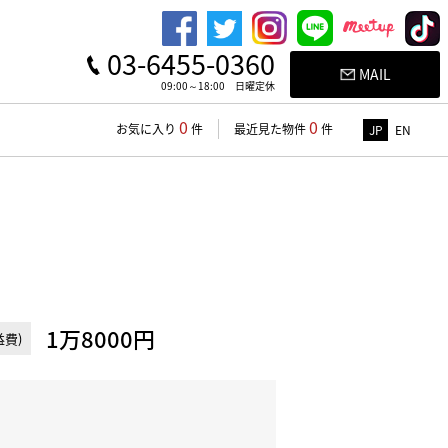
03-6455-0360
MAIL
09:00～18:00 日曜定休
0
0
お気に入り
件
最近見た物件
件
JP
EN
1万8000円
費)