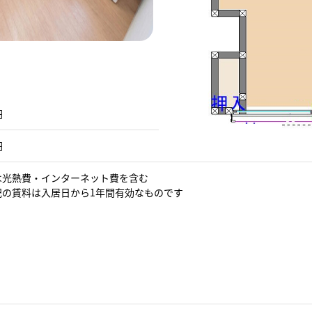
円
円
費は光熱費・インターネット費を含む
表記の賃料は入居日から1年間有効なものです