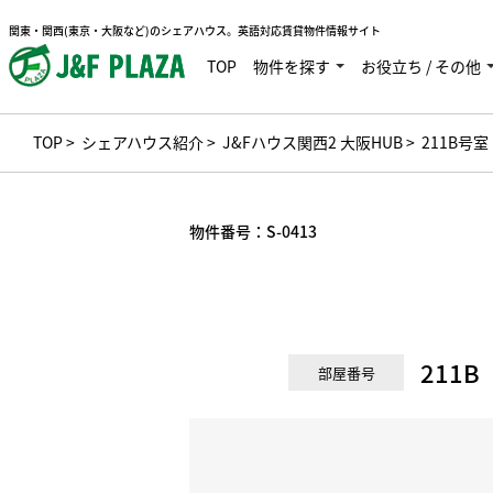
関東・関西(東京・大阪など)のシェアハウス。英語対応賃貸物件情報サイト
TOP
物件を探す
お役立ち / その他
TOP
>
シェアハウス紹介
>
J&Fハウス関西2 大阪HUB
> 211B号室
物件番号：
S-0413
211B
部屋番号