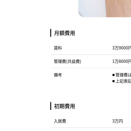
月額費用
賃料
3万9000
管理費(共益費)
1万8000
備考
■ 管理
■ 上記
初期費用
入居費
3万円