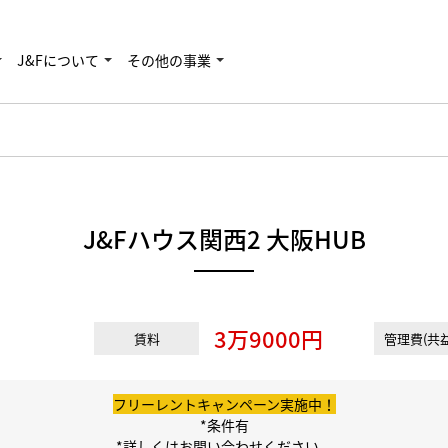
J&Fについて
その他の事業
J&Fハウス関西2 大阪HUB
3万9000円
賃料
管理費(共益
フリーレントキャンペーン実施中！
*条件有
*詳しくはお問い合わせください。