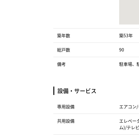
築年数
築53年
総戸数
90
備考
駐車場、
設備・サービス
専用設備
エアコン/
共用設備
エレベータ
ム)/テレ