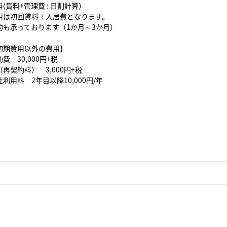
(賃料+管理費 : 日割計算）
用は初回賃料＋入居費となります。
約も承っております（1か月～3か月）
初期費用以外の費用】
費 30,000円+税
再契約料） 3,000円+税
利用料 2年目以降10,000円/年