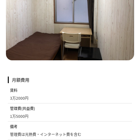
月額費用
賃料
3万2000円
管理費(共益費)
1万5000円
備考
管理費は光熱費・インターネット費を含む