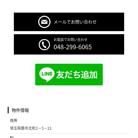
メールでお問い合わせ
お電話でお問い合わせ
048-299-6065
物件情報
住所
埼玉県蕨市北町2−5−21