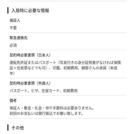
入居時に必要な情報
保証人
不要
緊急連絡先
必須
契約時必要書類（日本人）
運転免許証またはパスポート（写真付きの身分証明書がなければ保険
証＋住民票などでも可）、印鑑、初期費用、親御さんの承諾（未成
年）
契約時必要書類（外国人）
パスポート、ビザ、在留カード、初期費用
備考
保証人・敷金・礼金・仲介手数料は必要ありません。
初回のお支払いは銀行振込でお願い致します。
その他