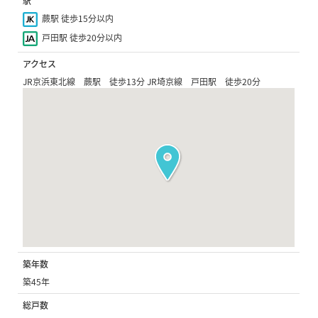
駅
蕨駅 徒歩15分以内
戸田駅 徒歩20分以内
アクセス
JR京浜東北線 蕨駅 徒歩13分 JR埼京線 戸田駅 徒歩20分
築年数
築45年
総戸数