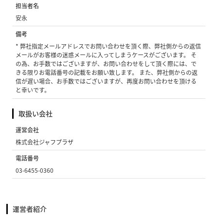
担当者名
安永
備考
* 弊社指定メールアドレスでお問い合わせを頂く際、弊社側からの返信
メールがお客様の迷惑メールに入ってしまうケースがございます。 そ
の為、お手数ではございますが、お問い合わせをして頂く際には、で
きる限りお電話番号の記載をお願い致します。 また、弊社側からの返
信が遅い場合、お手数ではございますが、再度お問い合わせを頂ける
と幸いです。
取扱い会社
運営会社
株式会社ジャフプラザ
電話番号
03-6455-0360
運営者紹介