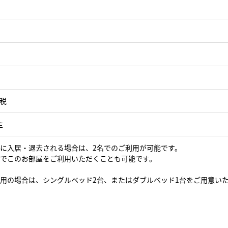
＋税
主
時に入居・退去される場合は、2名でのご利用が可能です。
名でこのお部屋をご利用いただくことも可能です。
利用の場合は、シングルベッド2台、またはダブルベッド1台をご用意い