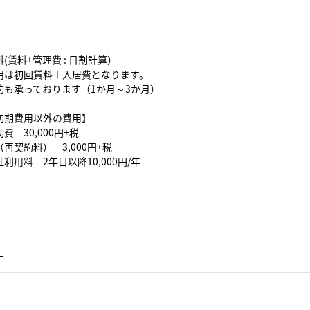
(賃料+管理費 : 日割計算）
用は初回賃料＋入居費となります。
約も承っております（1か月～3か月）
初期費用以外の費用】
費 30,000円+税
再契約料） 3,000円+税
利用料 2年目以降10,000円/年
ー