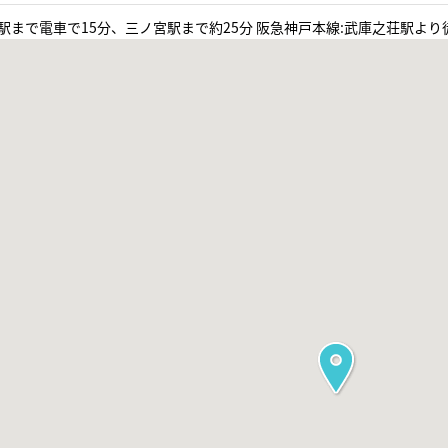
駅まで電車で15分、三ノ宮駅まで約25分 阪急神戸本線:武庫之荘駅より