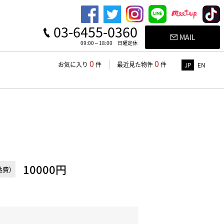
03-6455-0360
MAIL
09:00～18:00 日曜定休
0
0
お気に入り
件
最近見た物件
件
JP
EN
10000円
費)