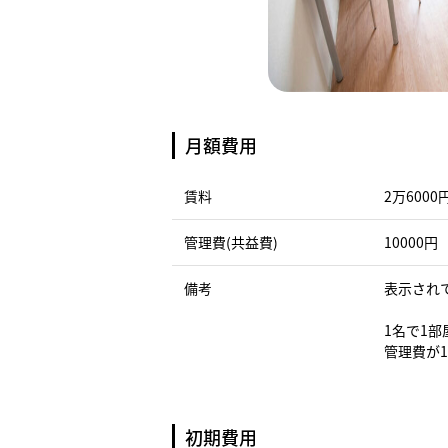
月額費用
賃料
2万6000
管理費(共益費)
10000円
備考
表示され
1名で1
管理費が1
初期費用