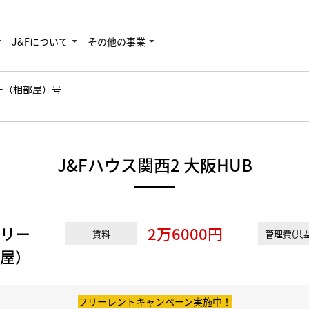
J&Fについて
その他の事業
ー（相部屋）号
J&Fハウス関西2 大阪HUB
リー
2万6000円
賃料
管理費(共益
屋）
フリーレントキャンペーン実施中！