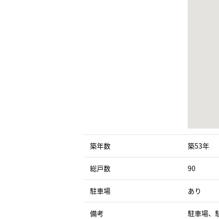
築年数
築53年
総戸数
90
駐車場
あり
備考
駐車場、