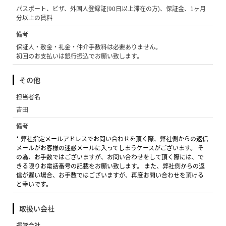
パスポート、ビザ、外国人登録証(90日以上滞在の方)、保証金、1ヶ月
分以上の賃料
備考
保証人・敷金・礼金・仲介手数料は必要ありません。
初回のお支払いは銀行振込でお願い致します。
その他
担当者名
吉田
備考
* 弊社指定メールアドレスでお問い合わせを頂く際、弊社側からの返信
メールがお客様の迷惑メールに入ってしまうケースがございます。 そ
の為、お手数ではございますが、お問い合わせをして頂く際には、で
きる限りお電話番号の記載をお願い致します。 また、弊社側からの返
信が遅い場合、お手数ではございますが、再度お問い合わせを頂ける
と幸いです。
取扱い会社
運営会社