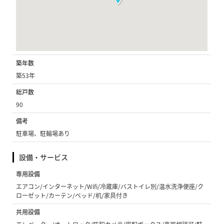
築年数
築53年
総戸数
90
備考
駐車場、駐輪場あり
設備・サービス
専用設備
エアコン/インターネット/Wifi/冷蔵庫/バストイレ別/温水洗浄便座/ク
ローゼット/カーテン/ベッド/机/家具付き
共用設備