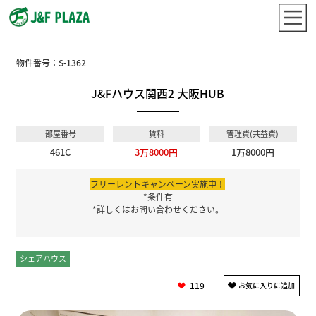
物件番号：
S-1362
J&Fハウス関西2 大阪HUB
部屋番号
賃料
管理費(共益費)
461C
3万8000円
1万8000円
フリーレントキャンペーン実施中！
*条件有
*詳しくはお問い合わせください。
シェアハウス
個室
119