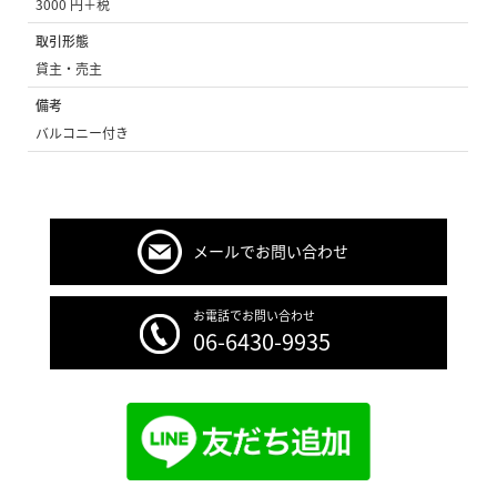
3000 円＋税
取引形態
貸主・売主
備考
バルコニー付き
メールでお問い合わせ
お電話でお問い合わせ
06-6430-9935