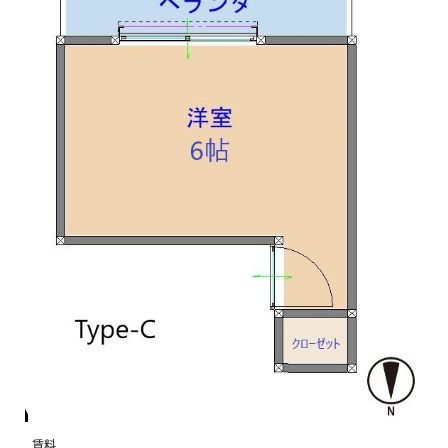
月額費用
賃料