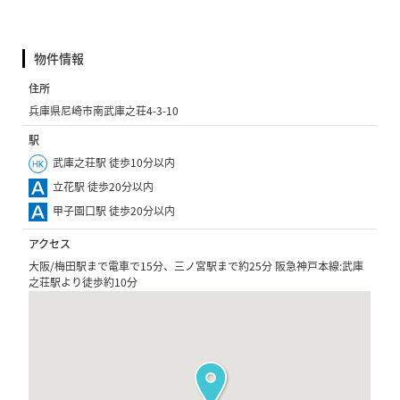
物件情報
住所
兵庫県尼崎市南武庫之荘4-3-10
駅
武庫之荘駅 徒歩10分以内
立花駅 徒歩20分以内
甲子園口駅 徒歩20分以内
アクセス
大阪/梅田駅まで電車で15分、三ノ宮駅まで約25分 阪急神戸本線:武庫
之荘駅より徒歩約10分