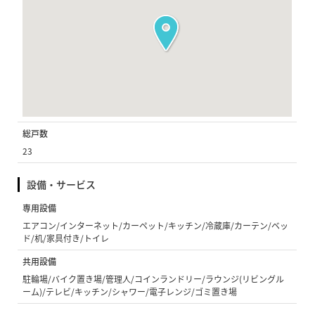
総戸数
23
設備・サービス
専用設備
エアコン/インターネット/カーペット/キッチン/冷蔵庫/カーテン/ベッ
ド/机/家具付き/トイレ
共用設備
駐輪場/バイク置き場/管理人/コインランドリー/ラウンジ(リビングル
ーム)/テレビ/キッチン/シャワー/電子レンジ/ゴミ置き場