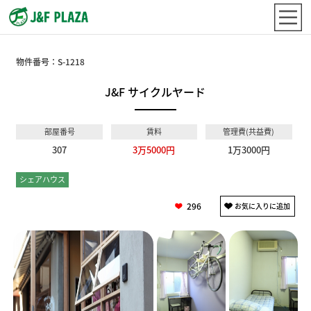
物件番号：
S-1218
J&F サイクルヤード
部屋番号
賃料
管理費(共益費)
307
3万5000円
1万3000円
シェアハウス
個室
296