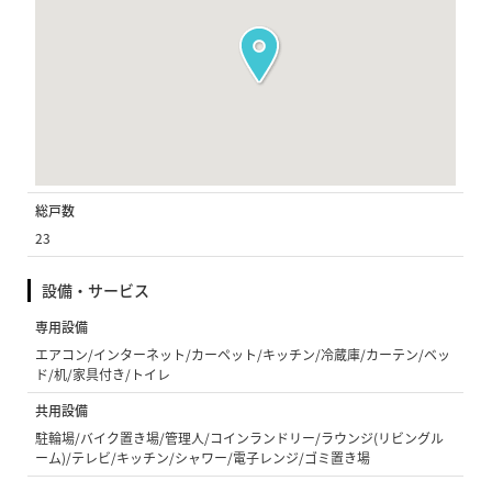
総戸数
23
設備・サービス
専用設備
エアコン/インターネット/カーペット/キッチン/冷蔵庫/カーテン/ベッ
ド/机/家具付き/トイレ
共用設備
駐輪場/バイク置き場/管理人/コインランドリー/ラウンジ(リビングル
ーム)/テレビ/キッチン/シャワー/電子レンジ/ゴミ置き場