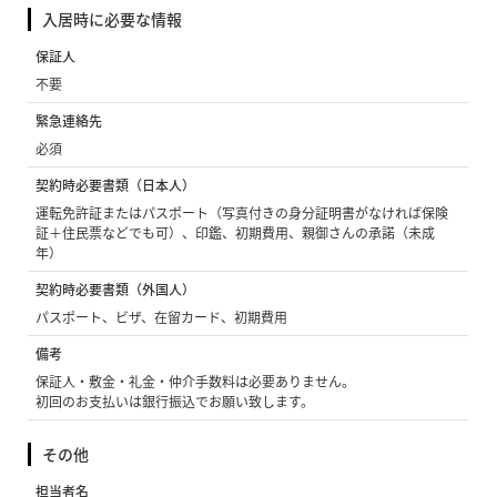
入居時に必要な情報
保証人
不要
緊急連絡先
必須
契約時必要書類（日本人）
運転免許証またはパスポート（写真付きの身分証明書がなければ保険
証＋住民票などでも可）、印鑑、初期費用、親御さんの承諾（未成
年）
契約時必要書類（外国人）
パスポート、ビザ、在留カード、初期費用
備考
保証人・敷金・礼金・仲介手数料は必要ありません。
初回のお支払いは銀行振込でお願い致します。
その他
担当者名