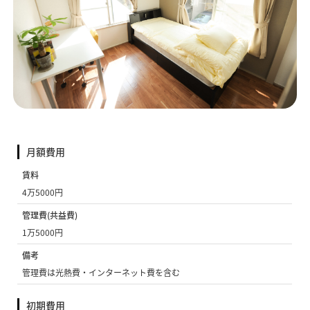
月額費用
賃料
4万5000円
管理費(共益費)
1万5000円
備考
管理費は光熱費・インターネット費を含む
初期費用