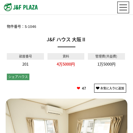
物件番号：
S-1046
J&F ハウス 大阪Ⅱ
部屋番号
賃料
管理費(共益費)
201
4万5000円
1万5000円
シェアハウス
個室
47