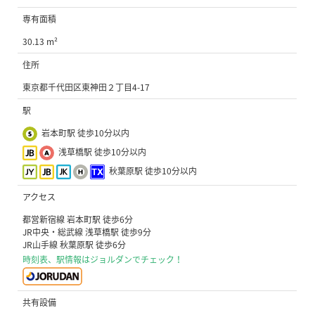
専有面積
30.13 m²
住所
東京都千代田区東神田２丁目4-17
駅
岩本町駅 徒歩10分以内
浅草橋駅 徒歩10分以内
秋葉原駅 徒歩10分以内
アクセス
都営新宿線 岩本町駅 徒歩6分
JR中央・総武線 浅草橋駅 徒歩9分
JR山手線 秋葉原駅 徒歩6分
時刻表、駅情報はジョルダンでチェック！
共有設備