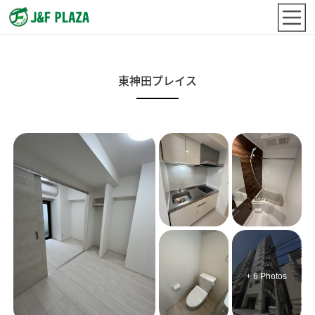
東神田プレイス
+ 6 Photos