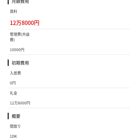
月額費用
賃料
12万8000円
管理費(共益
費)
10000円
初期費用
入居費
0円
礼金
12万8000円
概要
間取り
1DK