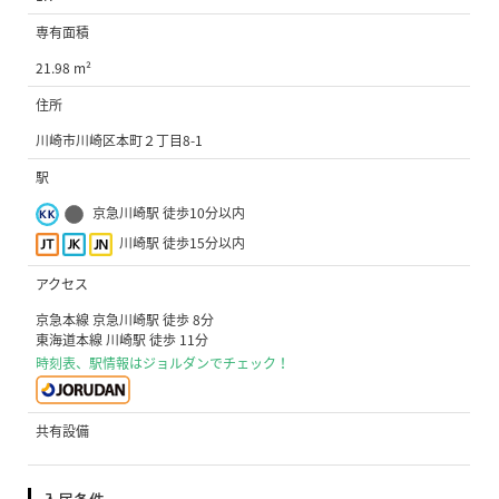
専有面積
21.98 m²
住所
川崎市川崎区本町２丁目8-1
駅
京急川崎駅 徒歩10分以内
川崎駅 徒歩15分以内
アクセス
京急本線 京急川崎駅 徒歩 8分
東海道本線 川崎駅 徒歩 11分
時刻表、駅情報はジョルダンでチェック！
共有設備