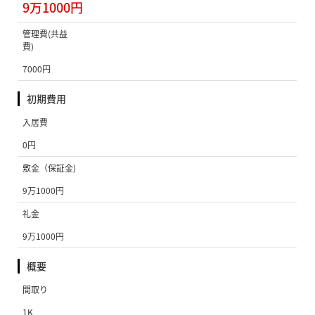
9万1000円
管理費(共益
費)
7000円
初期費用
入居費
0円
敷金（保証金)
9万1000円
礼金
9万1000円
概要
間取り
1K