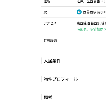
住所
江戸川区西葛西３丁目
駅
西葛西駅 徒歩1
アクセス
東西線 西葛西駅 徒歩
時刻表、駅情報は
共有設備
入居条件
物件プロフィール
備考