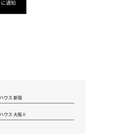
きに通知
 ハウス 新宿
F ハウス 大阪Ⅱ