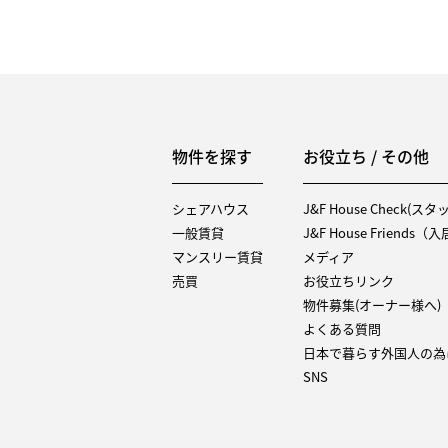
物件を探す
お役立ち / その他
シェアハウス
J&F House Check(ス
一般賃貸
J&F House Friends
マンスリー賃貸
メディア
売買
お役立ちリンク
物件募集(オーナー様へ)
よくある質問
日本で暮らす外国人の為
SNS