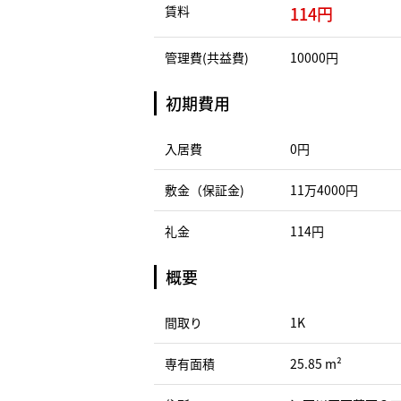
賃料
114円
管理費(共益費)
10000円
初期費用
入居費
0円
敷金（保証金)
11万4000円
礼金
114円
概要
間取り
1K
専有面積
25.85 m²