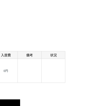
入居費
備考
状況
0円