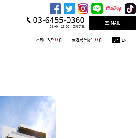
03-6455-0360
MAIL
09:00～18:00 日曜定休
0
0
お気に入り
件
最近見た物件
件
JP
EN