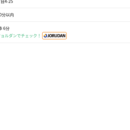
4-25
0分以内
 6分
ジョルダンでチェック！