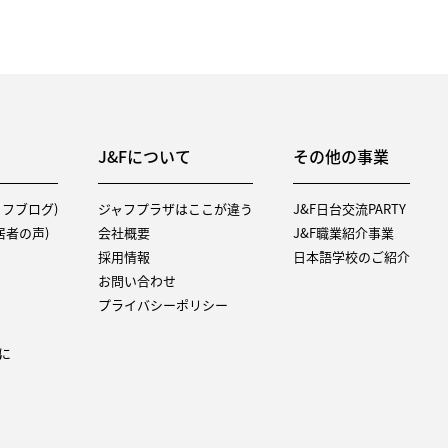
J&Fについて
その他の事業
タッフブログ)
ジャフプラザはここが違う
J&F日台交流PARTY
（入居者の声)
会社概要
J&F職業紹介事業
採用情報
日本語学校のご紹介
お問い合わせ
プライバシーポリシー
に