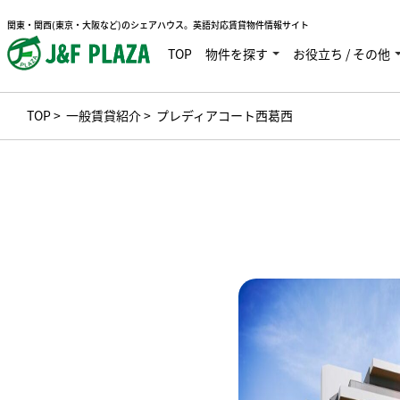
関東・関西(東京・大阪など)のシェアハウス。英語対応賃貸物件情報サイト
TOP
物件を探す
お役立ち / その他
TOP
>
一般賃貸紹介
> プレディアコート西葛西