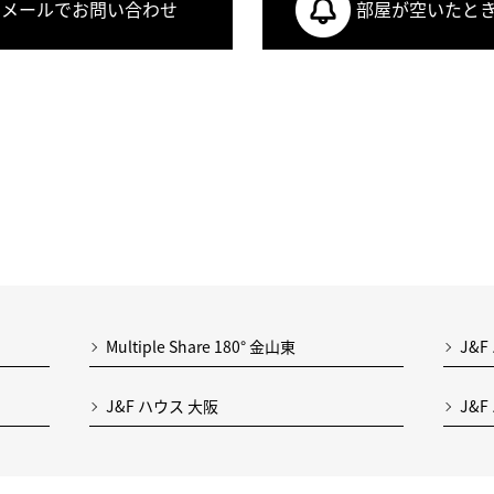
メールでお問い合わせ
部屋が空いたと
Multiple Share 180° 金山東
J&F
J&F ハウス 大阪
J&