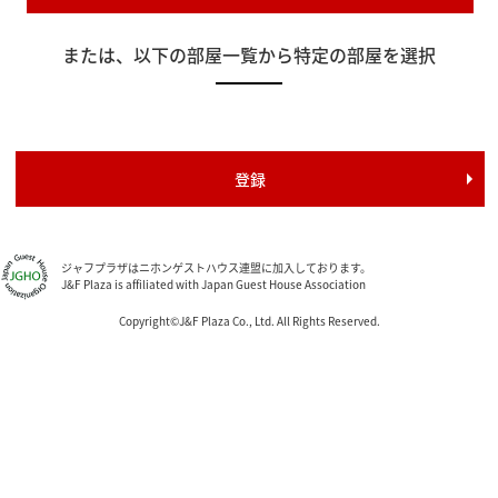
または、以下の部屋一覧から特定の部屋を選択
ジャフプラザはニホンゲストハウス連盟に加入しております。
J&F Plaza is affiliated with Japan Guest House Association
Copyright©J&F Plaza Co., Ltd. All Rights Reserved.