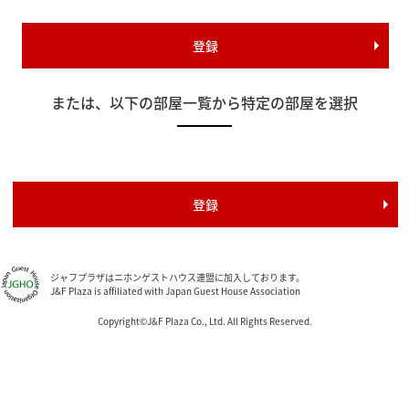
または、以下の部屋一覧から特定の部屋を選択
ジャフプラザはニホンゲストハウス連盟に加入しております。
J&F Plaza is affiliated with Japan Guest House Association
Copyright©J&F Plaza Co., Ltd. All Rights Reserved.