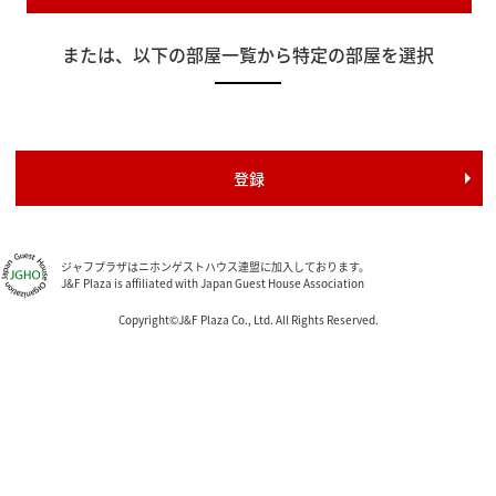
または、以下の部屋一覧から特定の部屋を選択
ジャフプラザはニホンゲストハウス連盟に加入しております。
J&F Plaza is affiliated with Japan Guest House Association
Copyright©J&F Plaza Co., Ltd. All Rights Reserved.