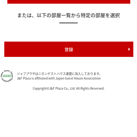
または、以下の部屋一覧から特定の部屋を選択
ジャフプラザはニホンゲストハウス連盟に加入しております。
J&F Plaza is affiliated with Japan Guest House Association
Copyright©J&F Plaza Co., Ltd. All Rights Reserved.