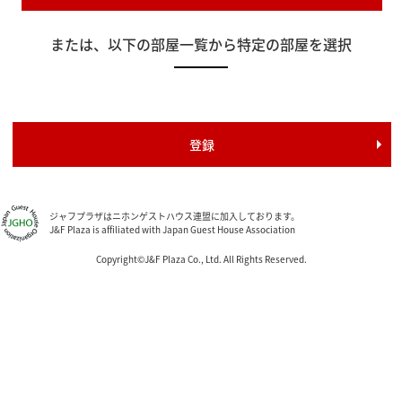
または、以下の部屋一覧から特定の部屋を選択
ジャフプラザはニホンゲストハウス連盟に加入しております。
J&F Plaza is affiliated with Japan Guest House Association
Copyright©J&F Plaza Co., Ltd. All Rights Reserved.