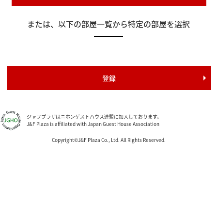
または、以下の部屋一覧から特定の部屋を選択
ジャフプラザはニホンゲストハウス連盟に加入しております。
J&F Plaza is affiliated with Japan Guest House Association
Copyright©J&F Plaza Co., Ltd. All Rights Reserved.