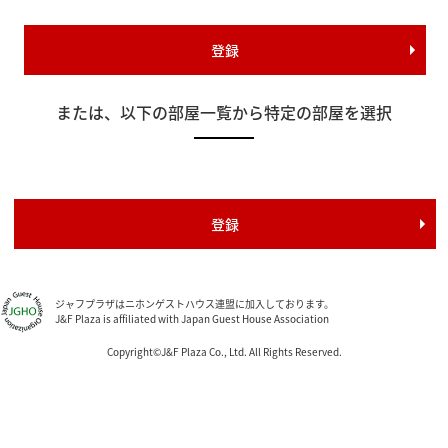
または、以下の部屋一覧から特定の部屋を選択
ジャフプラザはニホンゲストハウス連盟に加入しております。
J&F Plaza is affiliated with Japan Guest House Association
Copyright©J&F Plaza Co., Ltd. All Rights Reserved.