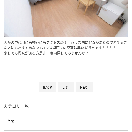
大阪の中心部にも神戸にもアクセス◎！！ハウス内にジムがあるので運動好き
な方にもおすすめなJ&Fハウス関西２の空室は早い者勝ちです！！！！
少しでも興味がある方是非一度内見してみませんか？
BACK
LIST
NEXT
カテゴリ一覧
全て