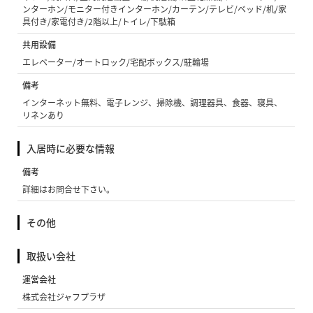
ンターホン/モニター付きインターホン/カーテン/テレビ/ベッド/机/家
具付き/家電付き/2階以上/トイレ/下駄箱
共用設備
エレベーター/オートロック/宅配ボックス/駐輪場
備考
インターネット無料、電子レンジ、掃除機、調理器具、食器、寝具、
リネンあり
入居時に必要な情報
備考
詳細はお問合せ下さい。
その他
取扱い会社
運営会社
株式会社ジャフプラザ