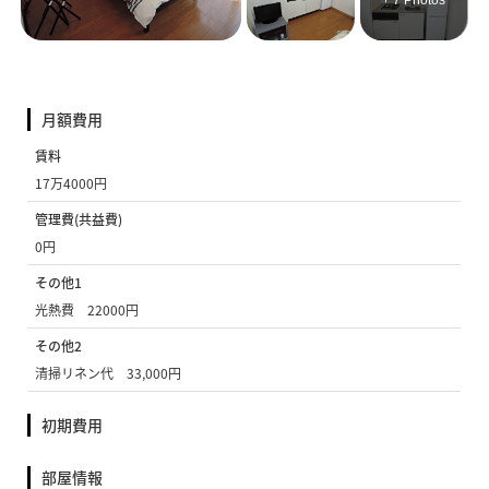
+ 7 Photos
月額費用
賃料
17万4000円
管理費(共益費)
0円
その他1
光熱費 22000円
その他2
清掃リネン代 33,000円
初期費用
部屋情報