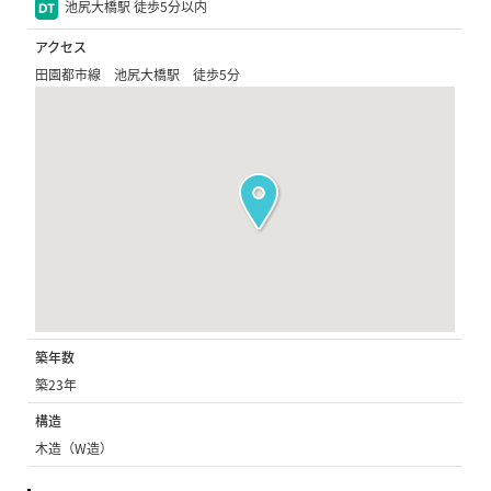
池尻大橋駅 徒歩5分以内
アクセス
田園都市線 池尻大橋駅 徒歩5分
築年数
築23年
構造
木造（W造）