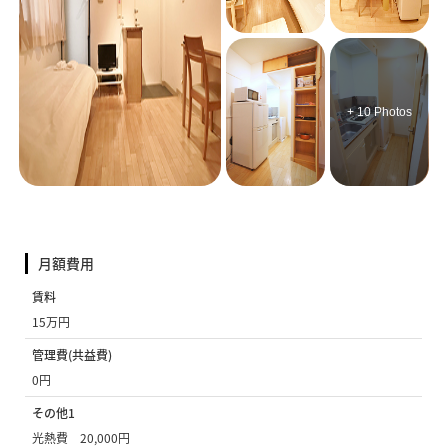
+ 10 Photos
月額費用
賃料
15万円
管理費(共益費)
0円
その他1
光熱費 20,000円