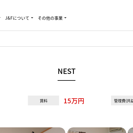
J&Fについて
その他の事業
NEST
15万円
賃料
管理費(共益