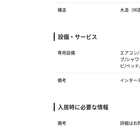
構造
木造（W
設備・サービス
専用設備
エアコン/
ブ/シャワ
ビ/ベッド
備考
インター
入居時に必要な情報
備考
詳細はお