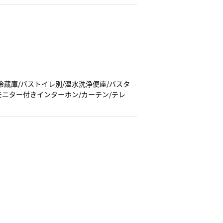
冷蔵庫/バストイレ別/温水洗浄便座/バスタ
/モニター付きインターホン/カーテン/テレ