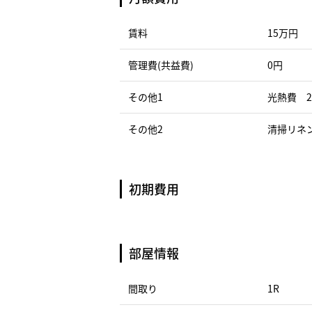
賃料
15万円
管理費(共益費)
0円
その他1
光熱費 2
その他2
清掃リネン
初期費用
部屋情報
間取り
1R