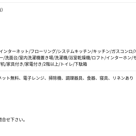
造）
インターネット/フローリング/システムキッチン/キッチン/ガスコンロ/
ー/洗面台/室内洗濯機置き場/洗濯機/浴室乾燥機/ロフト/インターホン
/机/家具付き/家電付き/2階以上/トイレ/下駄箱
ネット無料、電子レンジ、掃除機、調理器具、食器、寝具、リネンあり
問合せ下さい。