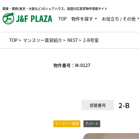
関東・関西(東京・大阪など)のシェアハウス。英語対応賃貸物件情報サイト
TOP
物件を探す
お役立ち / その他
TOP
>
マンスリー賃貸紹介
>
NEST
> 2-B号室
物件番号：
M-0127
2-B
部屋番号
マンスリー賃貸
アパート