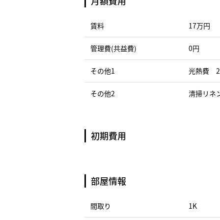
月額費用
賃料
17万円
管理費(共益費)
0円
その他1
光熱費 2
その他2
清掃リネン
初期費用
部屋情報
間取り
1K