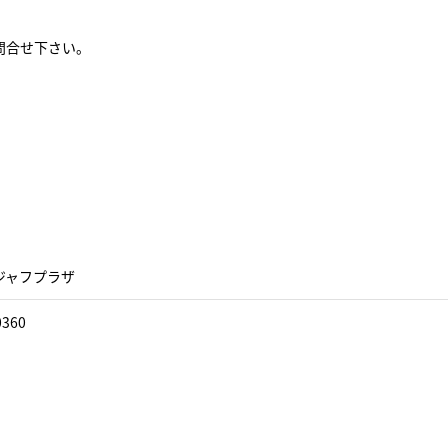
問合せ下さい。
ジャフプラザ
0360