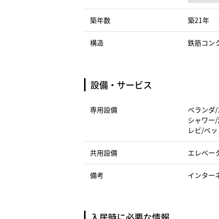
築年数
築21年
構造
鉄筋コン
設備・サービス
専用設備
ベランダ/
シャワー/
レビ/ベッ
共用設備
エレベー
備考
インター
入居時に必要な情報