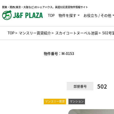
関東・関西(東京・大阪など)のシェアハウス。英語対応賃貸物件情報サイト
TOP
物件を探す
お役立ち / その他
TOP
>
マンスリー賃貸紹介
>
スカイコートヌーベル池袋
> 502号
物件番号：
M-0153
502
部屋番号
マンスリー賃貸
マンション