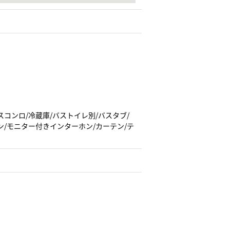
スコンロ/冷蔵庫/バストイレ別/バスタブ/
ン/モニター付きインターホン/カーテン/テ