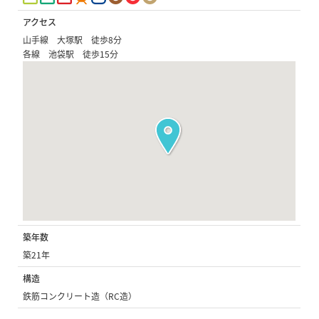
アクセス
山手線 大塚駅 徒歩8分
各線 池袋駅 徒歩15分
築年数
築21年
構造
鉄筋コンクリート造（RC造）