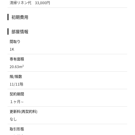
清掃リネン代 33,000円
初期費用
部屋情報
間取り
1K
専有面積
20.63m²
階/階数
11/11階
契約期間
１ヶ月～
更新料(再契約料)
なし
取引形態