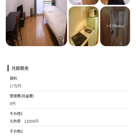
+ 5 Photos
月額費用
賃料
17万円
管理費(共益費)
0円
その他1
光熱費 22000円
その他2