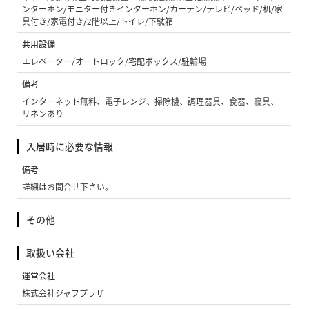
ンターホン/モニター付きインターホン/カーテン/テレビ/ベッド/机/家
具付き/家電付き/2階以上/トイレ/下駄箱
共用設備
エレベーター/オートロック/宅配ボックス/駐輪場
備考
インターネット無料、電子レンジ、掃除機、調理器具、食器、寝具、
リネンあり
入居時に必要な情報
備考
詳細はお問合せ下さい。
その他
取扱い会社
運営会社
株式会社ジャフプラザ