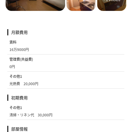
+ 6 Photos
月額費用
賃料
16万9000円
管理費(共益費)
0円
その他1
光熱費 20,000円
初期費用
その他1
清掃・リネン代 30,000円
部屋情報